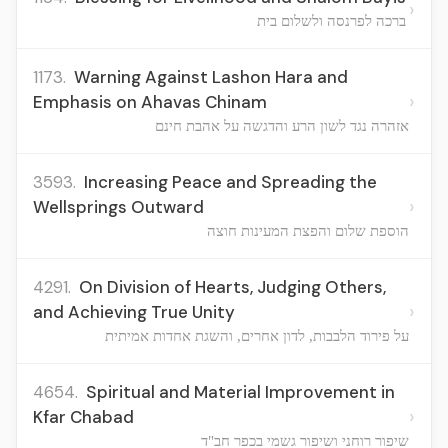
›
ברכה לפרנסה ולשלום בית
1173.
Warning Against Lashon Hara and
›
Emphasis on Ahavas Chinam
אזהרה נגד לשון הרע והדגשה על אהבת חינם
3593.
Increasing Peace and Spreading the
›
Wellsprings Outward
הוספת שלום והפצת המעינות חוצה
4291.
On Division of Hearts, Judging Others,
›
and Achieving True Unity
על פירוד הלבבות, לדון אחרים, והשגת אחדות אמיתית
4654.
Spiritual and Material Improvement in
›
Kfar Chabad
שיפור רוחני ושיפור גשמי בכפר חב"ד