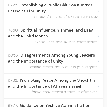
6722.
Establishing a Public Shiur on Kuntres
›
HeChaltzu for Unity
קביעת שיעור ציבורי על קונטרס החלצו לאחדות
7650.
Spiritual Influence, Yishmael and Esav,
›
and the Third Month
השפעה רוחנית, ישמעאל ועשו, וירחא תליתאי
8053.
Disagreements Among Young Leaders
›
and the Importance of Unity
חילוקי דעות בין מנהיגים צעירים וחשיבות האחדות
8732.
Promoting Peace Among the Shochtim
›
and the Importance of Ahavas Yisrael
הפצת שלום בין השובי"ם וחשיבות אהבת ישראל
8977.
Guidance on Yeshiva Administration,