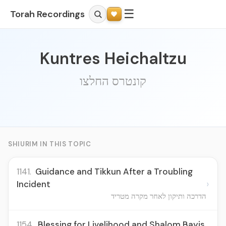
☰
Torah Recordings
Kuntres Heichaltzu
קונטרס החלצו
SHIURIM IN THIS TOPIC
1141.
Guidance and Tikkun After a Troubling
›
Incident
הדרכה ותיקון לאחר מקרה מטריד
1154.
Blessing for Livelihood and Shalom Bayis