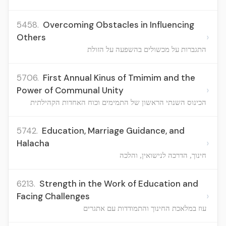
5458.
Overcoming Obstacles in Influencing
›
Others
התגברות על מכשולים בהשפעה על הזולת
5706.
First Annual Kinus of Tmimim and the
›
Power of Communal Unity
הכינוס השנתי הראשון של התמימים וכוח האחדות הקהילתית
5742.
Education, Marriage Guidance, and
›
Halacha
חינוך, הדרכה לנישואין, והלכה
6213.
Strength in the Work of Education and
›
Facing Challenges
עוז במלאכת החינוך והתמודדות עם אתגרים