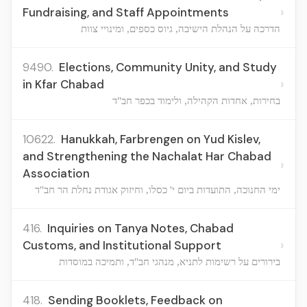
›
Fundraising, and Staff Appointments
הדרכה על הנהלת הישיבה, גיוס כספים, ומינויי צוות
9490.
Elections, Community Unity, and Study
›
in Kfar Chabad
בחירות, אחדות הקהילה, ולימוד בכפר חב"ד
10622.
Hanukkah, Farbrengen on Yud Kislev,
and Strengthening the Nachalat Har Chabad
›
Association
ימי החנוכה, התועדות ביום י' כסלו, וחיזוק אגודת נחלת הר חב"ד
416.
Inquiries on Tanya Notes, Chabad
›
Customs, and Institutional Support
בירורים על רשימות לתניא, מנהגי חב"ד, ותמיכה במוסדות
418.
Sending Booklets, Feedback on