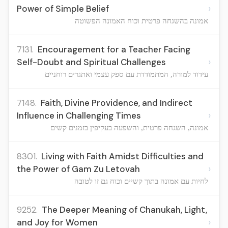
›
Power of Simple Belief
אמונה בהשגחה פרטית וכוח האמונה הפשוטה
7131.
Encouragement for a Teacher Facing
›
Self-Doubt and Spiritual Challenges
עידוד למורה, המתמודדת עם ספק עצמי ואתגרים רוחניים
7148.
Faith, Divine Providence, and Indirect
›
Influence in Challenging Times
אמונה, השגחה פרטית, והשפעה בעקיפין בזמנים קשים
8301.
Living with Faith Amidst Difficulties and
›
the Power of Gam Zu Letovah
לחיות עם אמונה בתוך קשיים וכוח גם זו לטובה
9252.
The Deeper Meaning of Chanukah, Light,
›
and Joy for Women