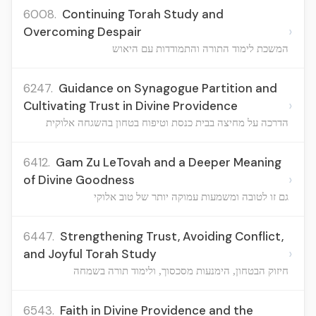
6008.
Continuing Torah Study and
›
Overcoming Despair
המשכת לימוד התורה והתמודדות עם היאוש
6247.
Guidance on Synagogue Partition and
›
Cultivating Trust in Divine Providence
הדרכה על מחיצה בבית כנסת וטיפוח בטחון בהשגחה אלוקית
6412.
Gam Zu LeTovah and a Deeper Meaning
›
of Divine Goodness
גם זו לטובה ומשמעות עמוקה יותר של טוב אלוקי
6447.
Strengthening Trust, Avoiding Conflict,
›
and Joyful Torah Study
חיזוק הבטחון, הימנעות מסכסוך, ולימוד תורה בשמחה
6543.
Faith in Divine Providence and the