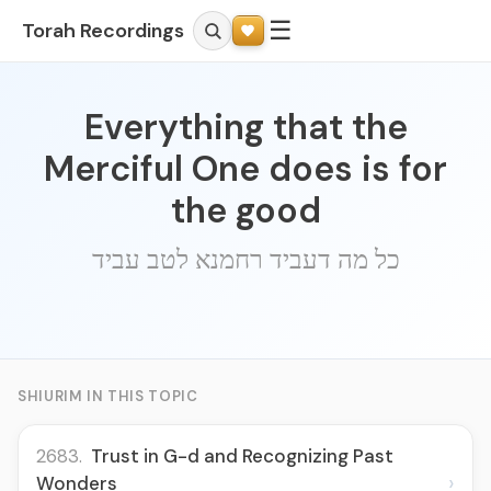
☰
Torah Recordings
Everything that the
Merciful One does is for
the good
כל מה דעביד רחמנא לטב עביד
SHIURIM IN THIS TOPIC
2683.
Trust in G-d and Recognizing Past
›
Wonders