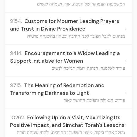
המשמעות העמוקה של חנוכה, אור, ושמחה לנשים
9154.
Customs for Mourner Leading Prayers
›
and Trust in Divine Providence
מנהגים לאבל העובר לפני התיבה ובטחון בהשגחה פרטית
9414.
Encouragement to a Widow Leading a
›
Support Initiative for Women
עידוד לאלמנה, הנהגת יוזמת תמיכה לנשים
9715.
The Meaning of Redemption and
›
Transforming Darkness to Light
פירוש הגאולה והפיכת החושך לאור
10262.
Following Up on a Visit, Maximizing Its
›
Positive Impact, and Simchat Torah's Lessons
מעקב אחרי ביקור, מיצוי השפעתו החיובית, ולקחי שמחת תורה