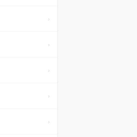
›
›
›
›
›