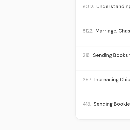
8012.
Understanding
8122.
Marriage, Chas
218.
Sending Books 
397.
Increasing Chi
418.
Sending Booklet