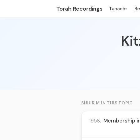
Torah Recordings
Tanach
R
▾
Ki
SHIURIM IN THIS TOPIC
1958.
Membership in