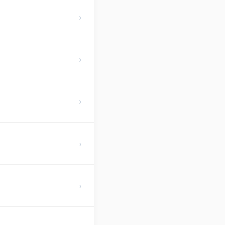
›
›
›
›
›