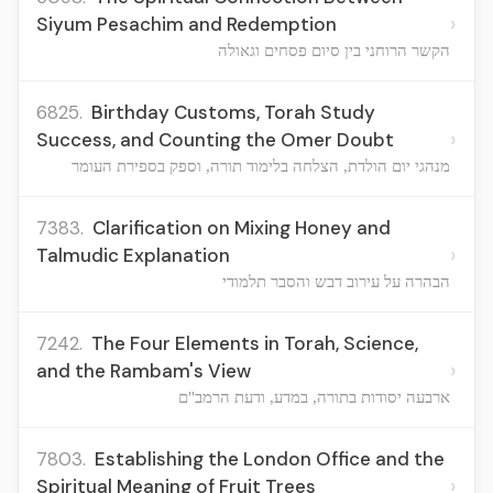
›
Siyum Pesachim and Redemption
הקשר הרוחני בין סיום פסחים וגאולה
6825.
Birthday Customs, Torah Study
›
Success, and Counting the Omer Doubt
מנהגי יום הולדת, הצלחה בלימוד תורה, וספק בספירת העומר
7383.
Clarification on Mixing Honey and
›
Talmudic Explanation
הבהרה על עירוב דבש והסבר תלמודי
7242.
The Four Elements in Torah, Science,
›
and the Rambam's View
ארבעה יסודות בתורה, במדע, ודעת הרמב"ם
7803.
Establishing the London Office and the
›
Spiritual Meaning of Fruit Trees