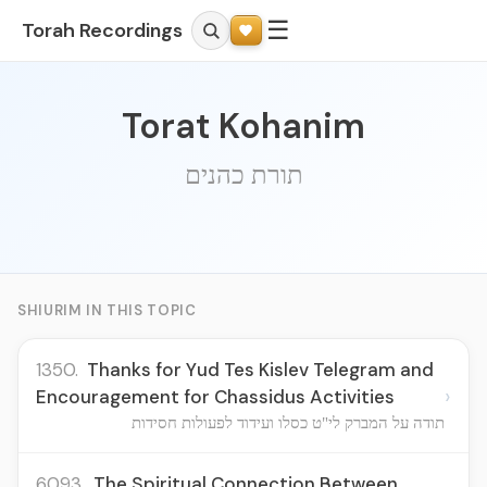
☰
Torah Recordings
Torat Kohanim
תורת כהנים
SHIURIM IN THIS TOPIC
1350.
Thanks for Yud Tes Kislev Telegram and
›
Encouragement for Chassidus Activities
תודה על המברק לי"ט כסלו ועידוד לפעולות חסידות
6093.
The Spiritual Connection Between