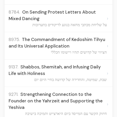
8784.
On Sending Protest Letters About
›
Mixed Dancing
על שליחת מכתבי מחאה בנוגע לריקודים בתערובות
8975.
The Commandment of Kedoshim Tihyu
›
and Its Universal Application
הציווי של קדושים תהיו ויישומו הכללי
9137.
Shabbos, Shemitah, and Infusing Daily
›
Life with Holiness
שבת, שמיטה, והחדירה של קדושה בחיי היום יום
9271.
Strengthening Connection to the
Founder on the Yahrzeit and Supporting the
›
Yeshiva
חיזוק הקשר עם המייסד ביום היארצייט ותמיכה בישיבה