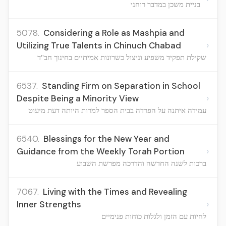
בניית משכן במדבר רוחני
5078.
Considering a Role as Mashpia and
›
Utilizing True Talents in Chinuch Chabad
שקילת תפקיד משפיע וניצול כשרונות אמיתיים בחינוך חב"ד
6537.
Standing Firm on Separation in School
›
Despite Being a Minority View
עמידה איתנה על הפרדה בבית הספר למרות היותה דעת מיעוט
6540.
Blessings for the New Year and
›
Guidance from the Weekly Torah Portion
ברכות לשנה החדשה והדרכה מפרשת השבוע
7067.
Living with the Times and Revealing
›
Inner Strengths
לחיות עם הזמן ולגלות כוחות פנימיים