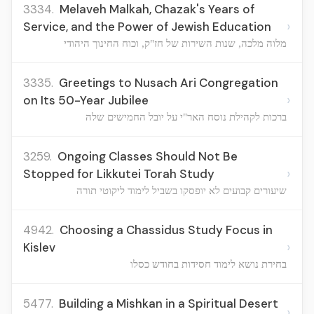
3334.
Melaveh Malkah, Chazak's Years of
›
Service, and the Power of Jewish Education
מלוה מלכה, שנות השירות של חז"ק, וכוח החינוך היהודי
3335.
Greetings to Nusach Ari Congregation
›
on Its 50-Year Jubilee
ברכות לקהילת נוסח האר"י על יובל החמישים שלה
3259.
Ongoing Classes Should Not Be
›
Stopped for Likkutei Torah Study
שיעורים קבועים לא יופסקו בשביל לימוד ליקוטי תורה
4942.
Choosing a Chassidus Study Focus in
›
Kislev
בחירת נושא לימוד חסידות בחודש כסלו
5477.
Building a Mishkan in a Spiritual Desert
›