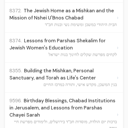
8372.
The Jewish Home as a Mishkan and the
›
Mission of Nshei U'Bnos Chabad
הבית היהודי כמשכן ומשימת נשי ובנות חב"ד
8374.
Lessons from Parshas Shekalim for
›
Jewish Women's Education
לקחים מפרשת שקלים לחינוך בנות ישראל
8355.
Building the Mishkan, Personal
›
Sanctuary, and Torah as Life's Center
בנין המשכן, מקדש אישי, ותורה כמרכז החיים
9596.
Birthday Blessings, Chabad Institutions
in Jerusalem, and Lessons from Parshas
›
Chayei Sarah
ברכות יום הולדת, מוסדות חב"ד בירושלים, ולימודים מפרשת חיי
שרה