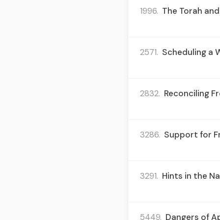
1996.
The Torah and 
2571.
Scheduling a 
2832.
Reconciling Fr
3286.
Support for F
3291.
Hints in the Na
5449.
Dangers of Ap