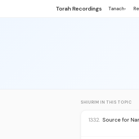
Torah Recordings
Tanach
R
▾
SHIURIM IN THIS TOPIC
1332.
Source for Nam