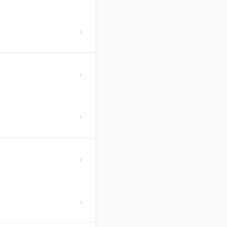
›
›
›
›
›