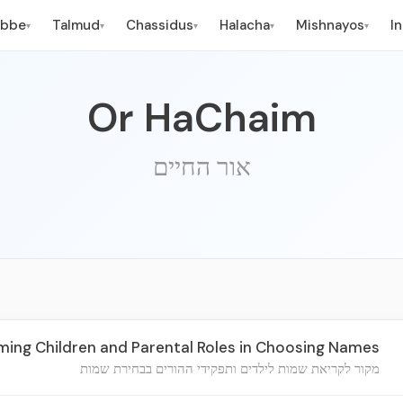
ebbe
Talmud
Chassidus
Halacha
Mishnayos
I
▾
▾
▾
▾
▾
Or HaChaim
אור החיים
ing Children and Parental Roles in Choosing Names
מקור לקריאת שמות לילדים ותפקידי ההורים בבחירת שמות