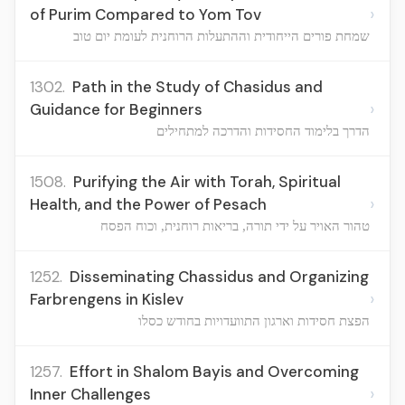
›
of Purim Compared to Yom Tov
שמחת פורים הייחודית וההתעלות הרוחנית לעומת יום טוב
1302.
Path in the Study of Chasidus and
›
Guidance for Beginners
הדרך בלימוד החסידות והדרכה למתחילים
1508.
Purifying the Air with Torah, Spiritual
›
Health, and the Power of Pesach
טהור האויר על ידי תורה, בריאות רוחנית, וכוח הפסח
1252.
Disseminating Chassidus and Organizing
›
Farbrengens in Kislev
הפצת חסידות וארגון התוועדויות בחודש כסלו
1257.
Effort in Shalom Bayis and Overcoming
›
Inner Challenges