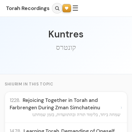
☰
Torah Recordings
Kuntres
קונטרס
SHIURIM IN THIS TOPIC
1228.
Rejoicing Together in Torah and
›
Farbrengen During Zman Simchateinu
שמחה ביחד, בלימוד תורה ובהתוועדות, בזמן שמחתנו
1478.
Learning Torah, Demanding of Oneself,