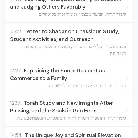
›
and Judging Others Favorably
לימוד תורה, תביעה מעצמו, ולימוד זכות על אחרים
1342.
Letter to Shadar on Chassidus Study,
Student Activities, and Outreach
›
מכתב לשד"ר על לימוד חסידות, פעולות התלמידים, והפצת
המעיינות
1427.
Explaining the Soul's Descent as
›
Commerce to a Family
הסברת ירידת הנשמה כענין מסחר למשפחה
1237.
Torah Study and New Insights After
›
Passing, and the Souls in Gan Eden
לימוד תורה ותוספות השגות לאחר הסתלקות, והנשמות בגן עדן
1454.
The Unique Joy and Spiritual Elevation