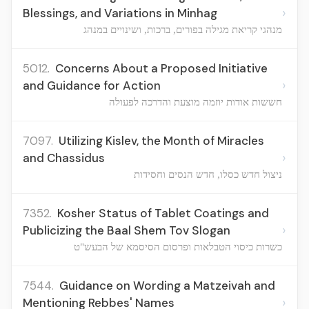
›
Blessings, and Variations in Minhag
מנהגי קריאת מגילה בפורים, ברכות, ושינויים במנהג
5012.
Concerns About a Proposed Initiative
›
and Guidance for Action
חששות אודות יוזמה מוצעת והדרכה לפעולה
7097.
Utilizing Kislev, the Month of Miracles
›
and Chassidus
ניצול חדש כסלו, חדש הנסים וחסידות
7352.
Kosher Status of Tablet Coatings and
›
Publicizing the Baal Shem Tov Slogan
כשרות כיסוי הטבלאות ופרסום הסיסמא של הבעש"ט
7544.
Guidance on Wording a Matzeivah and
›
Mentioning Rebbes' Names