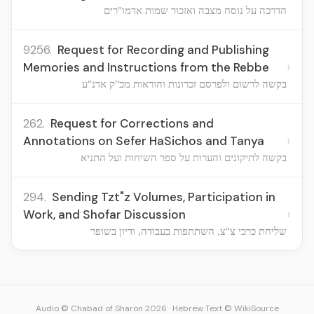
הדרכה על נוסח מצבה ואזכור שמות אדמו"רים
9256.
Request for Recording and Publishing
›
Memories and Instructions from the Rebbe
בקשה לרשום ולפרסם זכרונות והוראות מכ"ק אדנ"ע
262.
Request for Corrections and
›
Annotations on Sefer HaSichos and Tanya
בקשה לתיקונים והערות על ספר השיחות ועל התניא
294.
Sending Tzt"z Volumes, Participation in
›
Work, and Shofar Discussion
שליחת כרכי צ"צ, השתתפות בעבודה, ודיון בשופר
Audio © Chabad of Sharon 2026
·
Hebrew Text © WikiSource