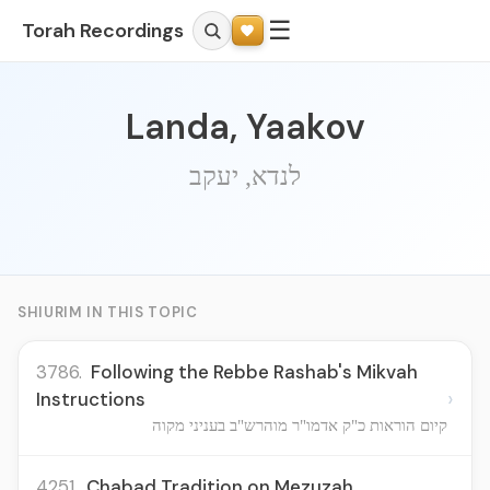
☰
Torah Recordings
Landa, Yaakov
לנדא, יעקב
SHIURIM IN THIS TOPIC
3786.
Following the Rebbe Rashab's Mikvah
›
Instructions
קיום הוראות כ"ק אדמו"ר מוהרש"ב בעניני מקוה
4251.
Chabad Tradition on Mezuzah