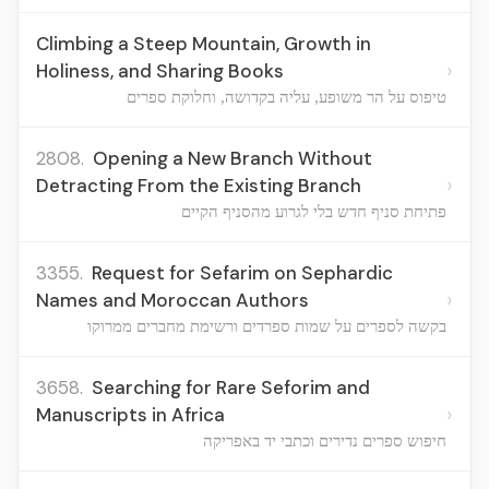
Climbing a Steep Mountain, Growth in
›
Holiness, and Sharing Books
טיפוס על הר משופע, עליה בקדושה, וחלוקת ספרים
2808.
Opening a New Branch Without
›
Detracting From the Existing Branch
פתיחת סניף חדש בלי לגרוע מהסניף הקיים
3355.
Request for Sefarim on Sephardic
›
Names and Moroccan Authors
בקשה לספרים על שמות ספרדים ורשימת מחברים ממרוקו
3658.
Searching for Rare Seforim and
›
Manuscripts in Africa
חיפוש ספרים נדירים וכתבי יד באפריקה