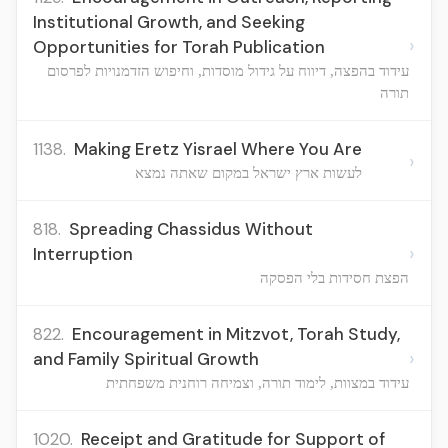
Institutional Growth, and Seeking
›
Opportunities for Torah Publication
עידוד בהפצה, דיווח על גידול מוסדות, וחיפוש הזדמנויות לפרסום
תורה
1138.
Making Eretz Yisrael Where You Are
›
לעשות ארץ ישראל במקום שאתה נמצא
818.
Spreading Chassidus Without
›
Interruption
הפצת חסידות בלי הפסקה
822.
Encouragement in Mitzvot, Torah Study,
›
and Family Spiritual Growth
עידוד במצוות, לימוד תורה, וצמיחה רוחנית משפחתית
1020.
Receipt and Gratitude for Support of