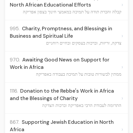
›
North African Educational Efforts
קבלה והכרת תודה על תמיכה במאמצי חינוך בצפון אפריקה
995.
Charity, Promptness, and Blessings in
›
Business and Spiritual Life
צדקה, זריזות, וברכות בעסקים ובחיים רוחניים
970.
Awaiting Good News on Support for
›
Work in Africa
ממתין לבשורות טובות על תמיכה בעבודה באפריקה
1116.
Donation to the Rebbe's Work in Africa
›
and the Blessings of Charity
התרומה לעבודת הרבי באפריקה וברכות הצדקה
867.
Supporting Jewish Education in North
›
Africa