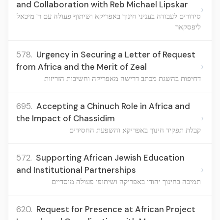
and Collaboration with Reb Michael Lipskar
›
סידורים לעבודה בעניני חינוך באפריקא ושיתוף פעולה עם ר' מיכאל
ליפסקאר
578.
Urgency in Securing a Letter of Request
›
from Africa and the Merit of Zeal
דחיפות בהשגת מכתב דרישה מאפריקה וחשיבות הזריזות
695.
Accepting a Chinuch Role in Africa and
›
the Impact of Chassidim
קבלת תפקיד חינוך באפריקא והשפעת החסידים
572.
Supporting African Jewish Education
›
and Institutional Partnerships
תמיכה בחינוך יהודי באפריקה ושיתופי פעולה מוסדיים
620.
Request for Presence at African Project