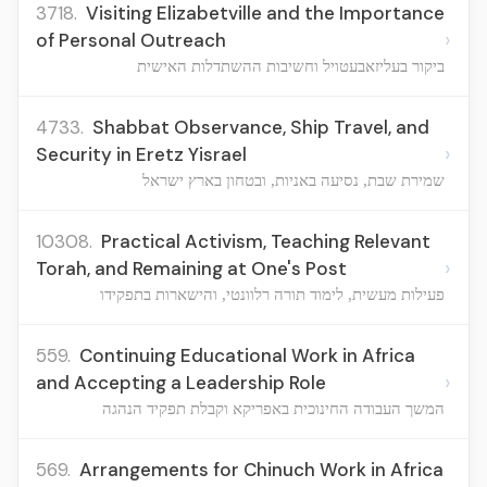
3718.
Visiting Elizabetville and the Importance
›
of Personal Outreach
ביקור בעליזאבעטויל וחשיבות ההשתדלות האישית
4733.
Shabbat Observance, Ship Travel, and
›
Security in Eretz Yisrael
שמירת שבת, נסיעה באניות, ובטחון בארץ ישראל
10308.
Practical Activism, Teaching Relevant
›
Torah, and Remaining at One's Post
פעילות מעשית, לימוד תורה רלוונטי, והישארות בתפקידו
559.
Continuing Educational Work in Africa
›
and Accepting a Leadership Role
המשך העבודה החינוכית באפריקא וקבלת תפקיד הנהגה
569.
Arrangements for Chinuch Work in Africa