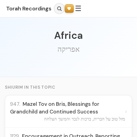
☰
Torah Recordings
Africa
אפריקה
SHIURIM IN THIS TOPIC
947.
Mazel Tov on Bris, Blessings for
›
Grandchild and Continued Success
מזל טוב על הברית, ברכות לנכד והמשך הצלחה
1129.
Encouragement in Outreach, Reporting