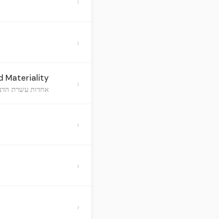
›
›
 Materiality
›
אחדות עשרת הדברו
›
›
›