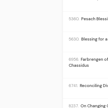
5360.
Pesach Blessi
5630.
Blessing for 
6956.
Farbrengen of
Chassidus
6741.
Reconciling Di
8237.
On Changing O