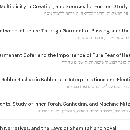
Multiplicity in Creation, and Sources for Further Study
על הפשיטות, הריבוי בבריאה, ומקורות ללימוד נוסף
etween Influence Through Garment or Passing, and the
 לבוש או מעבר, ורמות המחשבה
ermanent Sofer and the Importance of Pure Fear of He
 סופר קבוע וחשיבות יראת שמים טהורה
 Rebbe Rashab in Kabbalistic Interpretations and Elect
בפירושים קבליים ובהשתתפות בבחירות
ts, Study of Inner Torah, Sanhedrin, and Machine Mit
 הסכמות, לימוד פנימיות התורה, סנהדרין ומצות במכונה
h Narratives, and the Laws of Shemitah and Yovel