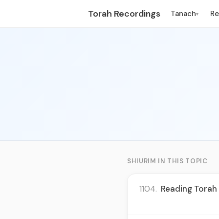
Torah Recordings
Tanach
R
▾
SHIURIM IN THIS TOPIC
1104.
Reading Torah 