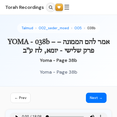
☰
Torah Recordings
Talmud
002_seder_moed
005
038b
YOMA - 038b – אמר להם הממונה –
פרק שלישי - יומא, לח ע”ב
Yoma - Page 38b
Yoma - Page 38b
← Prev
Next →