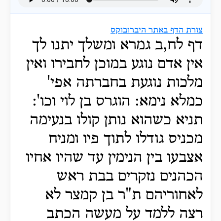
צורת הדף באתר היברובוקס
דף לח,ב גמרא ומשלך יתנו לך
אין אדם נוגע במוכן לחבירו ואין
מלכות נוגעת בחברתה אפי'
כמלא נימא: הוגרס בן לוי וכו':
תניא כשהוא נותן קולו בנעימה
מכניס גודלו לתוך פיו ומניח
אצבעו בין הנימין עד שהיו אחיו
הכהנים נזקרים בבת ראש
לאחוריהם ת"ר בן קמצר לא
רצה ללמד על מעשה הכתב