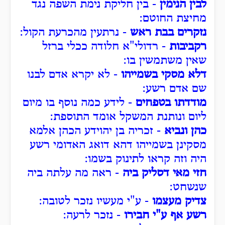
לבין הנימין
- בין חליקת נימת השפה נגד
מחיצת החוטם:
נזקרים בבת ראש
- נרתעין מהכרעת הקול:
רקביבות
- רדולי"א חלודה ככלי ברזל
שאין משתמשין בו:
דלא מסקי בשמייהו
- לא יקרא אדם לבנו
שם אדם רשע:
מודדתו בטפחים
- לידע כמה נוסף בו מיום
ליום ונותנת המשקל אומד התוספת:
כהן ונביא
- זכריה בן יהוידע הכהן אלמא
מסקינן בשמייהו דהא דואג האדומי רשע
היה וזה קראו לתינוק בשמו:
חזי מאי דסליק ביה
- ראה מה עלתה ביה
שנשחט:
צדיק מעצמו
- ע"י מעשיו נזכר לטובה:
רשע אף ע"י חבירו
- נזכר לרעה: