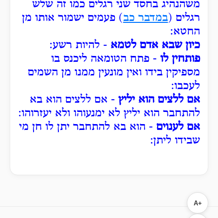
משהנהיג בחסד שני רגלים כמו זה שלש
רגלים (
במדבר כב
) פעמים ישמור אותו מן
החטא:
כיון שבא אדם לטמא
- להיות רשע:
פותחין לו
- פתח הטומאה ליכנס בו
מספיקין בידו ואין מונעין ממנו מן השמים
לעכבו:
אם ללצים הוא יליץ
- אם ללצים הוא בא
להתחבר הוא יליץ לא ימנעוהו ולא יעזרוהו:
אם לענוים
- הוא בא להתחבר יתן לו חן מי
שבידו ליתן:
A+