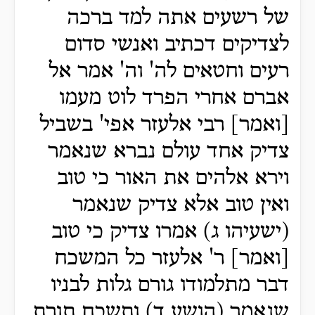
של רשעים אתה למד ברכה
לצדיקים דכתיב ואנשי סדום
רעים וחטאים לה' וה' אמר אל
אברם אחרי הפרד לוט מעמו
[ואמר] רבי אלעזר אפי' בשביל
צדיק אחד עולם נברא שנאמר
וירא אלהים את האור כי טוב
ואין טוב אלא צדיק שנאמר
(ישעיהו ג) אמרו צדיק כי טוב
[ואמר] ר' אלעזר כל המשכח
דבר מתלמודו גורם גלות לבניו
שנאמר (הושע ד) ותשכח תורת