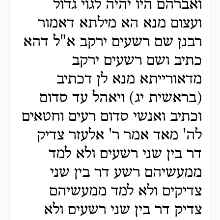
ואברהם היו יהיה לגוי גדול
ועצום מנא הא מילתא דאמור
רבנן שם רשעים ירקב א"ל דהא
כתיב ושם רשעים ירקב
מדאורייתא מנא לן דכתיב
(בראשית יג) ויאהל עד סדום
וכתיב ואנשי סדום רעים וחטאים
לה' מאד אמר ר' אלעזר צדיק
דר בין שני רשעים ולא למד
ממעשיהם רשע דר בין שני
צדיקים ולא למד ממעשיהם
צדיק דר בין שני רשעים ולא