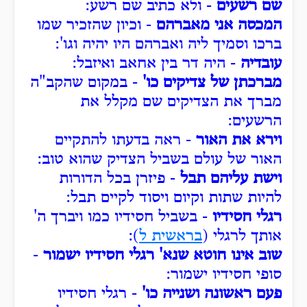
שם רשעים
- ולא כתיב שם רשע:
המכסה אני מאברהם
- וכיון שהזכיר שמו
ברכו וסמיך ליה ואברהם היו יהיה וגו':
עובדיה
- היה דר בין אחאב ואיזבל:
מברכתן של צדיקים כו'
- במקום שהקב"ה
מברך את הצדיקים שם מקלל את
הרשעים:
וירא את האור
- ראה בדעתו להתקיים
האור של עולם בשביל הצדיק שהוא טוב:
וישת עליהם תבל
- פיזרן בכל הדורות
להיות שתות וקיום ויסוד לקיים תבל:
רגלי חסידיו
- בשביל חסידיו כמו ויברך ה'
אותך לרגלי (
בראשית ל
):
שוב אינו חוטא שנא' רגלי חסידיו ישמור
-
סופי חסידיו ישמור:
פעם ראשונה ושנייה כו'
- רגלי חסידיו