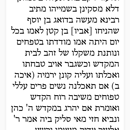
דלא מסקינן בשמייהו מתיב
רבינא מעשה בדואג בן יוסף
שהניחו [אביו] בן קטן לאמו בכל
יום היתה אמו מודדתו בטפחים
ונותנת משקלו של זהב לבית
המקדש וכשגבר אויב טבחתו
ואכלתו ועליה קונן ירמיה (איכה
ב) אם תאכלנה נשים פרים עללי
טפוחים משיבה רוח הקדש
ואומרת אם יהרג במקדש ה' כהן
ונביא חזי מאי סליק ביה אמר ר'