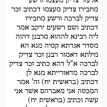
אלעזר צדיק מעצמו ורשע
מחבירו צדיק מעצמו דכתיב זכר
צדיק לברכה ורשע מחבירו
דכתיב ושם רשעים ירקב אמר
ליה רבינא לההוא מרבנן דהוה
מסדר אגדתא קמיה מנא הא
מילתא דאמור רבנן זכר צדיק
לברכה א"ל דהא כתיב זכר צדיק
לברכה מדאורייתא מנא לן
דכתיב (בראשית יח) וה' אמר
המכסה אני מאברהם אשר אני
עשה וכתיב (בראשית יח)