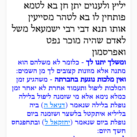
יליץ ולענוים יתן חן בא לטמא
פותחין לו בא לטהר מסייעין
אותו תנא דבי רבי ישמעאל משל
לאדם שהיה מוכר נפט
ואפרסמון
ומשלך יתנו לך
- כלומר לא משלהם הוא
מתנה אלא מזונות קצובים לך מן השמים:
ואין מלכות נוגעת בחברתה
- משהגיע זמן
המלכות ליפול ותעמוד אחרת לא יאחר זמן
כמלא נימא אלא מי שזמנה ליפול בלילה
נופלת בלילה שנאמר (
דניאל ה
) ביה
בליליא איתקטל בלשצר ושזמנה ביום
נופלת ביום שנאמר (
יחזקאל ל
) ובתחפנחס
חשך היום: