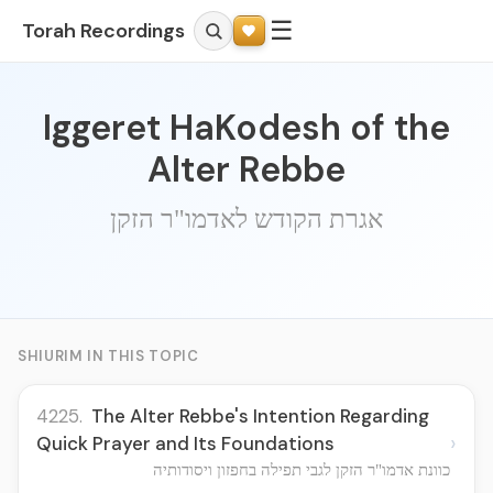
☰
Torah Recordings
Iggeret HaKodesh of the
Alter Rebbe
אגרת הקודש לאדמו"ר הזקן
SHIURIM IN THIS TOPIC
4225.
The Alter Rebbe's Intention Regarding
›
Quick Prayer and Its Foundations
כוונת אדמו"ר הזקן לגבי תפילה בחפזון ויסודותיה