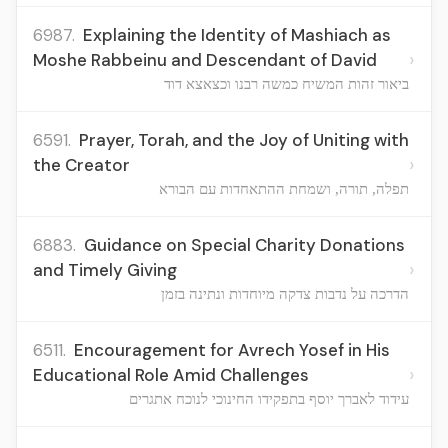
6987.
Explaining the Identity of Mashiach as
›
Moshe Rabbeinu and Descendant of David
ביאור זהות המשיח כמשה רבנו וכצאצא דוד
6591.
Prayer, Torah, and the Joy of Uniting with
›
the Creator
תפלה, תורה, ושמחת ההתאחדות עם הבורא
6883.
Guidance on Special Charity Donations
›
and Timely Giving
הדרכה על נדבות צדקה מיוחדות ונתינה בזמן
6511.
Encouragement for Avrech Yosef in His
›
Educational Role Amid Challenges
עידוד לאברך יוסף בתפקידו החינוכי לנוכח אתגרים