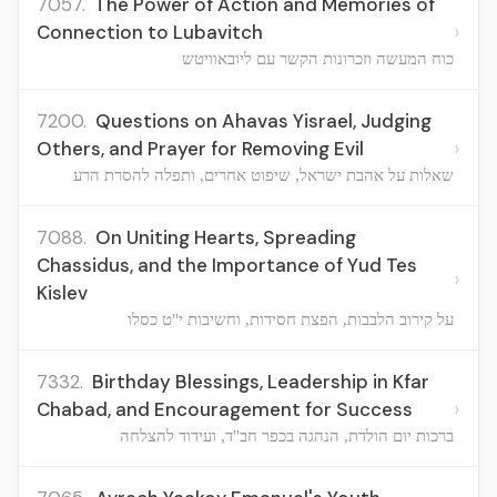
7057.
The Power of Action and Memories of
›
Connection to Lubavitch
כוח המעשה וזכרונות הקשר עם ליובאוויטש
7200.
Questions on Ahavas Yisrael, Judging
›
Others, and Prayer for Removing Evil
שאלות על אהבת ישראל, שיפוט אחרים, ותפלה להסרת הרע
7088.
On Uniting Hearts, Spreading
Chassidus, and the Importance of Yud Tes
›
Kislev
על קירוב הלבבות, הפצת חסידות, וחשיבות י"ט כסלו
7332.
Birthday Blessings, Leadership in Kfar
›
Chabad, and Encouragement for Success
ברכות יום הולדת, הנהגה בכפר חב"ד, ועידוד להצלחה