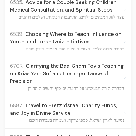
6535.
Advice for a Couple Seeking Children,
›
Medical Consultation, and Spiritual Steps
עצה לזוג המבקשים ילדים, התייעצות רפואית, ושלבים רוחניים
6539.
Choosing Where to Teach, Influence on
›
Youth, and Torah Quiz Initiatives
בחירת מקום ללמד, השפעה על הנוער, ויוזמות חידון תורה
6707.
Clarifying the Baal Shem Tov's Teaching
on Krias Yam Suf and the Importance of
›
Precision
הבהרת תורת הבעש"ט על קריעת ים סוף וחשיבות הדיוק
6887.
Travel to Eretz Yisrael, Charity Funds,
›
and Joy in Divine Service
נסיעה לארץ ישראל, כספי צדקה, ושמחה בעבודת השם