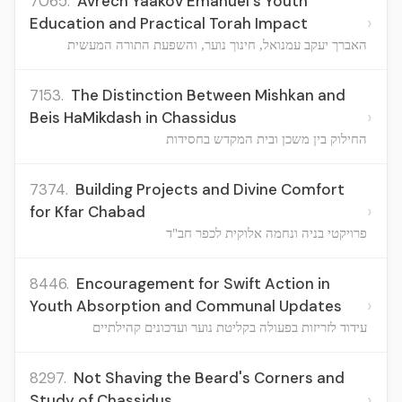
7065.
Avrech Yaakov Emanuel's Youth
›
Education and Practical Torah Impact
האברך יעקב עמנואל, חינוך נוער, והשפעת התורה המעשית
7153.
The Distinction Between Mishkan and
›
Beis HaMikdash in Chassidus
החילוק בין משכן ובית המקדש בחסידות
7374.
Building Projects and Divine Comfort
›
for Kfar Chabad
פרויקטי בניה ונחמה אלוקית לכפר חב"ד
8446.
Encouragement for Swift Action in
›
Youth Absorption and Communal Updates
עידוד לזריזות בפעולה בקליטת נוער ועדכונים קהילתיים
8297.
Not Shaving the Beard's Corners and
›
Study of Chassidus