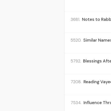
3681.
Notes to Rabb
5520.
Similar Names
5792.
Blessings Afte
7208.
Reading Vayec
7534.
Influence Thr