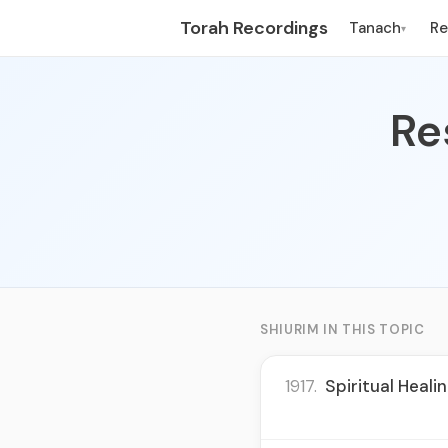
Torah Recordings
Tanach
R
▾
Re
SHIURIM IN THIS TOPIC
1917.
Spiritual Heali