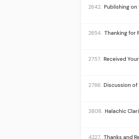
2642.
Publishing on 
2654.
Thanking for
2757.
Received Your 
2786.
Discussion of 
3808.
Halachic Clar
4227.
Thanks and Re