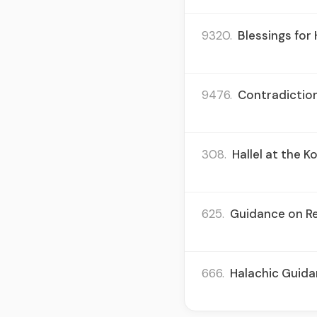
9320.
Blessings for 
9476.
Contradiction
308.
Hallel at the 
625.
Guidance on Re
666.
Halachic Guida