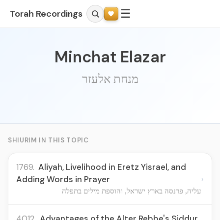
☰
Torah Recordings
Minchat Elazar
מנחת אלעזר
SHIURIM IN THIS TOPIC
1769.
Aliyah, Livelihood in Eretz Yisrael, and
›
Adding Words in Prayer
עליה, פרנסה בארץ ישראל, והוספת מילים בתפלה
4012.
Advantages of the Alter Rebbe's Siddur