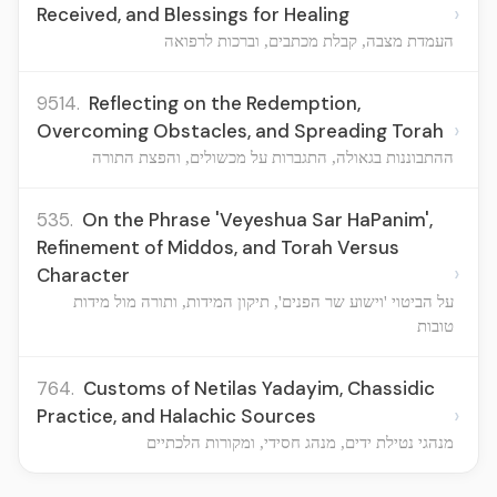
›
Received, and Blessings for Healing
העמדת מצבה, קבלת מכתבים, וברכות לרפואה
9514.
Reflecting on the Redemption,
›
Overcoming Obstacles, and Spreading Torah
ההתבוננות בגאולה, התגברות על מכשולים, והפצת התורה
535.
On the Phrase 'Veyeshua Sar HaPanim',
Refinement of Middos, and Torah Versus
›
Character
על הביטוי 'וישוע שר הפנים', תיקון המידות, ותורה מול מידות
טובות
764.
Customs of Netilas Yadayim, Chassidic
›
Practice, and Halachic Sources
מנהגי נטילת ידים, מנהג חסידי, ומקורות הלכתיים