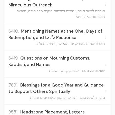
›
Miraculous Outreach
הוספת לימוד תורה, זהירות בפרסום תיקוני ספר תורה, והפצת
המעיינות באופן ניסי
6410.
Mentioning Names at the Ohel, Days of
›
Redemption, and tzt"z Responsa
הזכרת שמות באוהל, ימי הגאולה, ותשובות צ"צ
6419.
Questions on Mourning Customs,
›
Kaddish, and Names
שאלות על מנהגי אבלות, קדיש, ושמות
7891.
Blessings for a Good Year and Guidance
›
to Support Others Spiritually
ברכות לשנה טובה והדרכה לתמוך באחרים ברוחניות
9551.
Headstone Placement, Letters