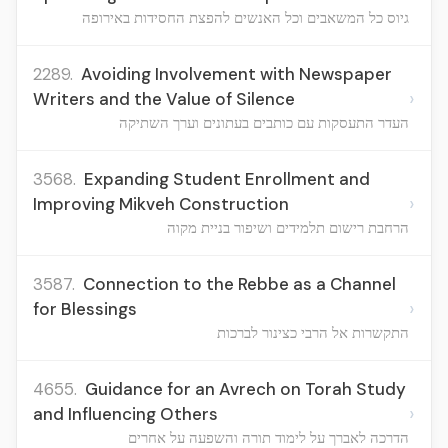
גיוס כל המשאבים וכל האנשים להפצת החסידות באירופה
2289.
Avoiding Involvement with Newspaper
›
Writers and the Value of Silence
העדר התעסקות עם כותבים בעתונים וערך השתיקה
3568.
Expanding Student Enrollment and
›
Improving Mikveh Construction
הרחבת רישום תלמידים ושיפור בניית מקוה
3587.
Connection to the Rebbe as a Channel
›
for Blessings
התקשרות אל הרבי כצינור לברכות
4655.
Guidance for an Avrech on Torah Study
›
and Influencing Others
הדרכה לאברך על לימוד תורה והשפעה על אחרים