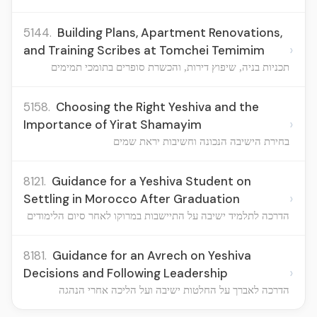
5144.
Building Plans, Apartment Renovations,
›
and Training Scribes at Tomchei Temimim
תכניות בניה, שיפוץ דירות, והכשרת סופרים בתומכי תמימים
5158.
Choosing the Right Yeshiva and the
›
Importance of Yirat Shamayim
בחירת הישיבה הנכונה וחשיבות יראת שמים
8121.
Guidance for a Yeshiva Student on
›
Settling in Morocco After Graduation
הדרכה לתלמיד ישיבה על התיישבות במרוקו לאחר סיום הלימודים
8181.
Guidance for an Avrech on Yeshiva
›
Decisions and Following Leadership
הדרכה לאברך על החלטות ישיבה ועל הליכה אחרי הנהגה