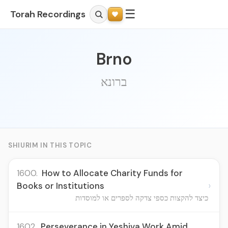
☰
Torah Recordings
Brno
ברונא
SHIURIM IN THIS TOPIC
1600.
How to Allocate Charity Funds for
›
Books or Institutions
כיצד להקצות כספי צדקה לספרים או למוסדות
1602.
Perseverance in Yeshiva Work Amid