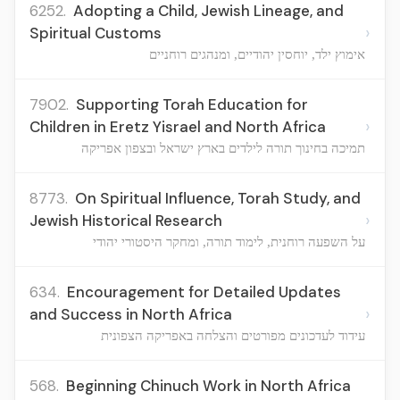
6252.
Adopting a Child, Jewish Lineage, and
›
Spiritual Customs
אימוץ ילד, יוחסין יהודיים, ומנהגים רוחניים
7902.
Supporting Torah Education for
›
Children in Eretz Yisrael and North Africa
תמיכה בחינוך תורה לילדים בארץ ישראל ובצפון אפריקה
8773.
On Spiritual Influence, Torah Study, and
›
Jewish Historical Research
על השפעה רוחנית, לימוד תורה, ומחקר היסטורי יהודי
634.
Encouragement for Detailed Updates
›
and Success in North Africa
עידוד לעדכונים מפורטים והצלחה באפריקה הצפונית
568.
Beginning Chinuch Work in North Africa