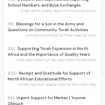
›
School Numbers, and Book Exchanges
עיכובים בהתכתבות, דיווח מספרי מוסדות, וחילופי ספרים
913.
Blessings for a Son in the Army and
›
Questions on Community Torah Activities
ברכות לבן בצבא ושאלות על פעילויות תורה קהילתיות
933.
Supporting Torah Expansion in North
›
Africa and the Importance of Quality Years
תמיכה בהרחבת התורה בצפון אפריקא וחשיבות שנות איכות
1020.
Receipt and Gratitude for Support of
›
North African Educational Efforts
קבלה והכרת תודה על תמיכה במאמצי חינוך בצפון אפריקה
841.
Urgent Support for Merkaz L’Inyonei
›
Chinuch