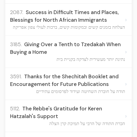
2087.
Success in Difficult Times and Places,
›
Blessings for North African Immigrants
הצלחה בזמנים קשים ובמקומות קשים, ברכות לעולי צפון אפריקה
3185.
Giving Over a Tenth to Tzedakah When
›
Buying a Home
נתינת יותר מעשירית לצדקה בקניית בית
3591.
Thanks for the Shechitah Booklet and
›
Encouragement for Future Publications
תודה על חוברת השחיטה ועידוד לפרסומים עתידיים
5112.
The Rebbe's Gratitude for Keren
›
Hatzalah's Support
הכרת התודה של הרבי על תמיכת קרן הצלה