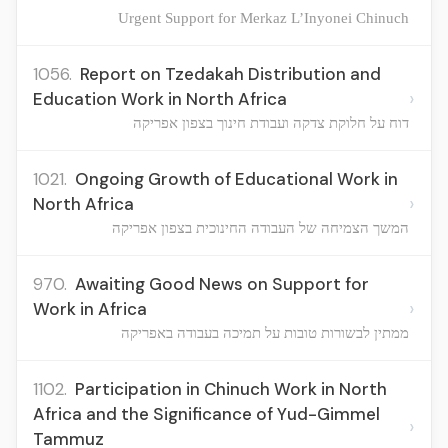
Urgent Support for Merkaz L’Inyonei Chinuch
1056.
Report on Tzedakah Distribution and
›
Education Work in North Africa
דוח על חלוקת צדקה ועבודת חינוך בצפון אפריקה
1021.
Ongoing Growth of Educational Work in
›
North Africa
המשך הצמיחה של העבודה החינוכית בצפון אפריקה
970.
Awaiting Good News on Support for
›
Work in Africa
ממתין לבשורות טובות על תמיכה בעבודה באפריקה
1102.
Participation in Chinuch Work in North
Africa and the Significance of Yud-Gimmel
›
Tammuz