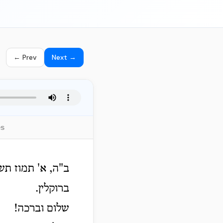
← Prev
Next →
es
ב"ה, א' תמוז תש
ברוקלין.
שלום וברכה!