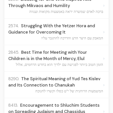
›
Through Mikvaos and Humility
ברכה לאדם שמשרה יראה באמצעות מקואות וענווה
2574.
Struggling With the Yetzer Hora and
›
Guidance for Overcoming It
המאבק עם היצר הרע והדרכה להתגבר עליו
2845.
Best Time for Meeting with Your
›
Children is in the Month of Mercy, Elul
הזמן הטוב ביותר לפגישה עם ילדיך הוא בחדש הרחמים, אלול
8290.
The Spiritual Meaning of Yud Tes Kislev
›
and Its Connection to Chanukah
המשמעות הרוחנית של י"ט כסלו וקשרו לחנוכה
8413.
Encouragement to Shluchim Students
›
on Spreading Judaism and Chassidus