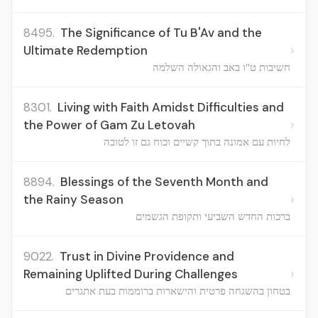
8495.
The Significance of Tu B'Av and the
›
Ultimate Redemption
חשיבות ט"ו באב והגאולה השלמה
8301.
Living with Faith Amidst Difficulties and
›
the Power of Gam Zu Letovah
לחיות עם אמונה בתוך קשיים וכוח גם זו לטובה
8894.
Blessings of the Seventh Month and
›
the Rainy Season
ברכות החדש השביעי ותקופת הגשמים
9022.
Trust in Divine Providence and
›
Remaining Uplifted During Challenges
בטחון בהשגחה פרטית והישארות ברוממות בעת אתגרים