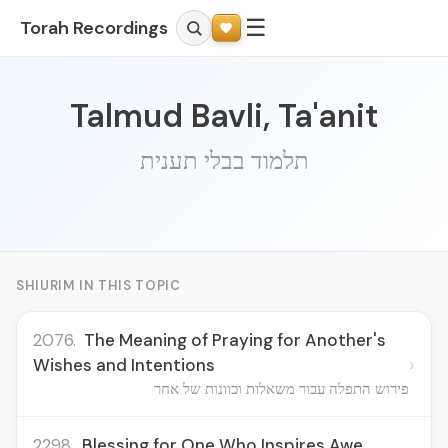
☰
Torah Recordings
Talmud Bavli, Ta'anit
תלמוד בבלי תענית
SHIURIM IN THIS TOPIC
2076.
The Meaning of Praying for Another's
›
Wishes and Intentions
פירוש התפלה עבור משאלות וכוונות של אחר
2298.
Blessing for One Who Inspires Awe