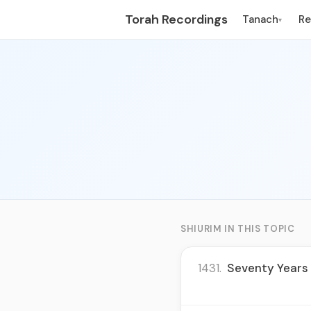
Torah Recordings
Tanach
R
▾
SHIURIM IN THIS TOPIC
1431.
Seventy Years O