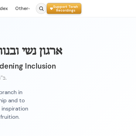
Support Torah
ndex
Other
▾
Recordings
ארגון נשי ובנ
dening Inclusion
ב"ה, כ"ט טבת, תשט"ו ברוקלין.
branch in
hip and to
 inspiration
ruition.