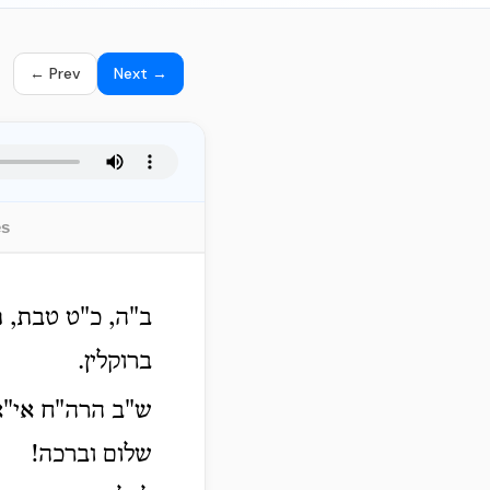
← Prev
Next →
es
ב"ה, כ"ט טבת, 
ברוקלין.
ש"ב הרה"ח אי"א 
שלום וברכה!