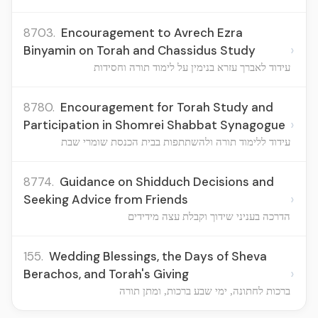
8703.
Encouragement to Avrech Ezra
›
Binyamin on Torah and Chassidus Study
עידוד לאברך עזרא בנימין על לימוד תורה וחסידות
8780.
Encouragement for Torah Study and
›
Participation in Shomrei Shabbat Synagogue
עידוד ללימוד תורה ולהשתתפות בבית הכנסת שומרי שבת
8774.
Guidance on Shidduch Decisions and
›
Seeking Advice from Friends
הדרכה בעניני שידוך וקבלת עצה מידידים
155.
Wedding Blessings, the Days of Sheva
›
Berachos, and Torah's Giving
ברכות לחתונה, ימי שבע ברכות, ומתן תורה