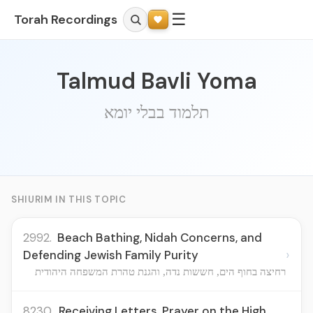
☰
Torah Recordings
Talmud Bavli Yoma
תלמוד בבלי יומא
SHIURIM IN THIS TOPIC
2992.
Beach Bathing, Nidah Concerns, and
›
Defending Jewish Family Purity
רחיצה בחוף הים, חששות נדה, והגנת טהרת המשפחה היהודית
8230.
Receiving Letters, Prayer on the High