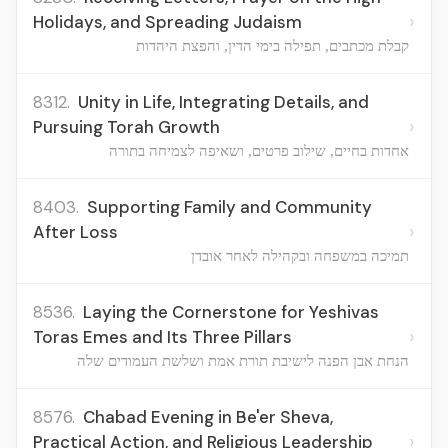
›
Holidays, and Spreading Judaism
קבלת מכתבים, תפילה בימי הדין, והפצת היהדות
8312.
Unity in Life, Integrating Details, and
›
Pursuing Torah Growth
אחדות בחיים, שילוב פרטים, ושאיפה לצמיחה בתורה
8403.
Supporting Family and Community
›
After Loss
תמיכה במשפחה ובקהילה לאחר אובדן
8536.
Laying the Cornerstone for Yeshivas
›
Toras Emes and Its Three Pillars
הנחת אבן הפנה לישיבת תורת אמת ושלשת העמודים שלה
8576.
Chabad Evening in Be'er Sheva,
›
Practical Action, and Religious Leadership