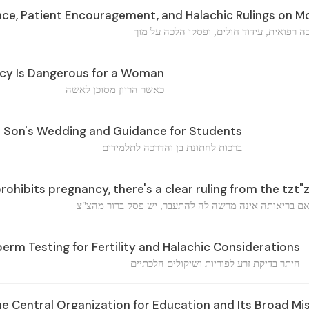
ce, Patient Encouragement, and Halachic Rulings on M
ה רפואית, עידוד חולים, ופסקי הלכה על מוך
y Is Dangerous for a Woman
כאשר הריון מסוכן לאשה
a Son's Wedding and Guidance for Students
ברכות לחתונת בן והדרכה לתלמידים
prohibits pregnancy, there's a clear ruling from the tzt"
ם בריאותה אינה מרשה לה להתעבר, יש פסק ברור מהצ"צ
erm Testing for Fertility and Halachic Considerations
היתר בדיקת זרע לפוריות ושיקולים הלכתיים
e Central Organization for Education and Its Broad Mi