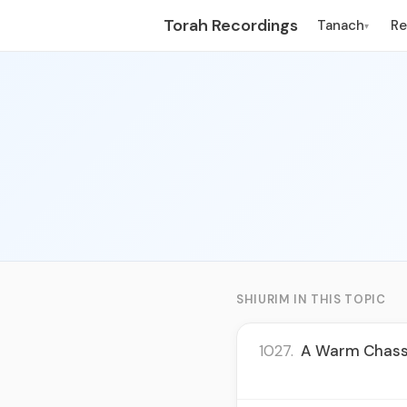
Torah Recordings
Tanach
R
▾
SHIURIM IN THIS TOPIC
1027.
A Warm Chassid