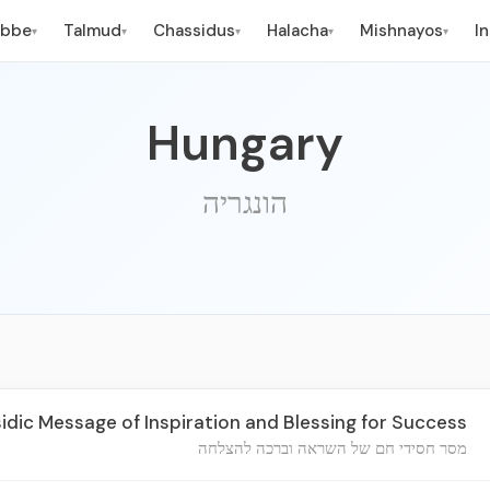
ebbe
Talmud
Chassidus
Halacha
Mishnayos
I
▾
▾
▾
▾
▾
Hungary
הונגריה
ic Message of Inspiration and Blessing for Success
מסר חסידי חם של השראה וברכה להצלחה