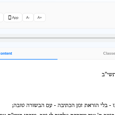
App
A-
A+
ontent
Class
תשי"ב
- בלי הוראת זמן הכתיבה - עם הבשורה טובה;