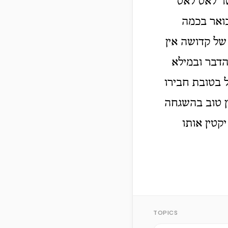
שר לאט לאט
בואר בכמה
של קדושה אין
הדבר ובמילא
 בטובת חבירו
ן טוב בהשגחה
קטין אותו
TOPICS