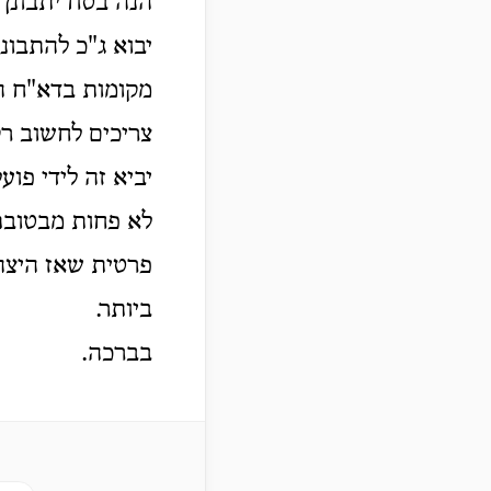
הנה בטח יתבונן 
יבוא ג"כ להתבונ
מקומות בדא"ח הח
צריכים לחשוב רק
יביא זה לידי פו
לא פחות מבטובת 
פרטית שאז היצה"
ביותר.
בברכה.