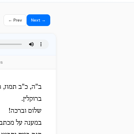
← Prev
Next →
es
ב"ה, כ"ב תמוז, 
ברוקלין.
שלום וברכה!
במענה על מכתבו 