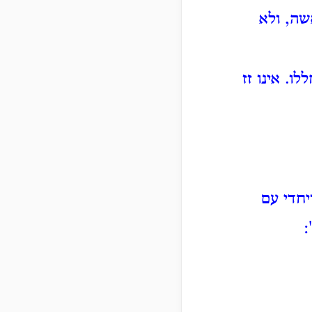
שה, ולא
ללו.
אינו זז
יחדי עם
: