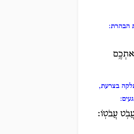
 הבהרת:
ֵֽאתְכֶ֥ם
לקה בצרעת,
עים:
ֲבֹ֥ט עֲבֹטֽוֹ׃