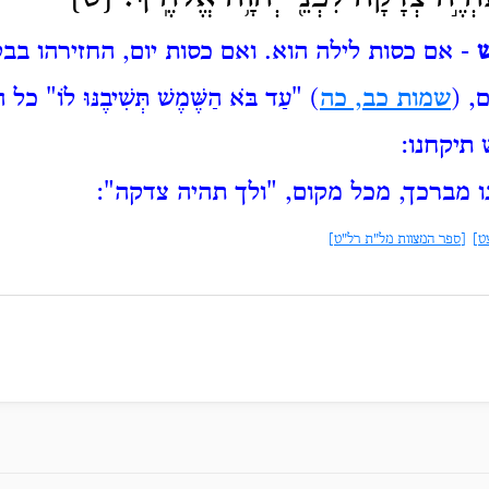
ש
- אם כסות לילה הוא.
ואם כסות יום, החזירהו בב
, (
שמות כב, כה
) "עַד
בֹּא הַשֶּׁמֶשׁ תְּשִׁיבֶנּוּ לוֹ"
כל ה
תיקחנו:
ו מברכך, מכל מקום, "ולך תהיה צדקה":
ט]
[ספר המצוות מל"ת רל"ט]