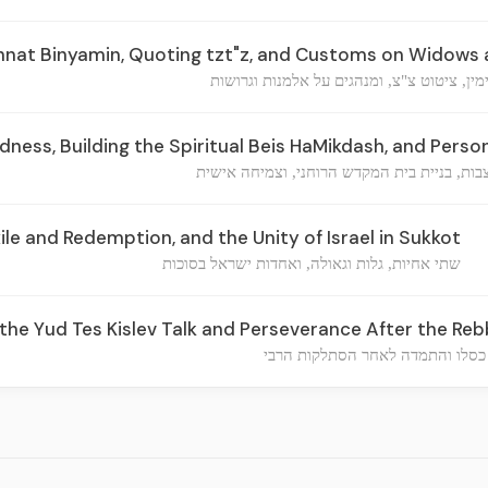
shnat Binyamin, Quoting tzt"z, and Customs on Widows
ין, ציטוט צ"צ, ומנהגים על אלמנות וגרושות
ess, Building the Spiritual Beis HaMikdash, and Perso
בות, בניית בית המקדש הרוחני, וצמיחה אישית
ile and Redemption, and the Unity of Israel in Sukkot
שתי אחיות, גלות וגאולה, ואחדות ישראל בסוכות
the Yud Tes Kislev Talk and Perseverance After the Reb
כסלו והתמדה לאחר הסתלקות הרבי