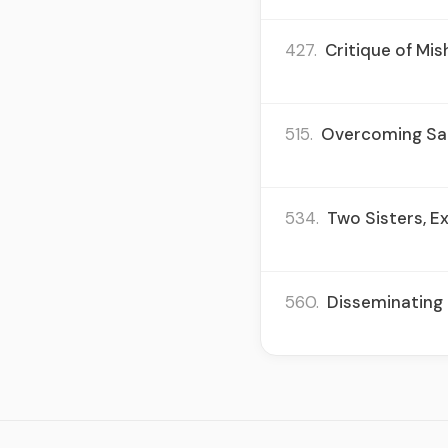
427.
Critique of Mi
515.
Overcoming Sadn
534.
Two Sisters, Ex
560.
Disseminating 