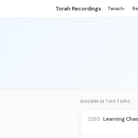
Torah Recordings
Tanach
R
▾
SHIURIM IN THIS TOPIC
2385.
Learning Chas