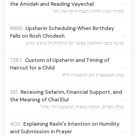
›
the Amidah and Reading Vayechal
הגדרת המנין לחזרת העמידה וקריאת ויחל
6695.
Upsherin Scheduling When Birthday
›
Falls on Rosh Chodesh
קביעת מועד החלאקה כאשר יום ההולדת חל בראש חודש
7287.
Custom of Upsherin and Timing of
›
Haircut for a Child
מנהג האפשערין וזמן התספורת לילד
291.
Receiving Sefarim, Financial Support, and
›
the Meaning of Chai Elul
קבלת ספרים, תמיכה כספית, ומשמעות ח"י אלול
403.
Explaining Rashi's Intention on Humility
›
and Submission in Prayer