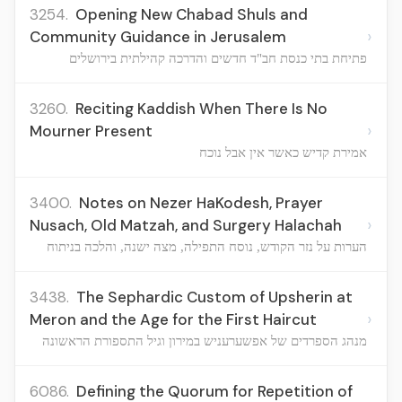
3254.
Opening New Chabad Shuls and
›
Community Guidance in Jerusalem
פתיחת בתי כנסת חב"ד חדשים והדרכה קהילתית בירושלים
3260.
Reciting Kaddish When There Is No
›
Mourner Present
אמירת קדיש כאשר אין אבל נוכח
3400.
Notes on Nezer HaKodesh, Prayer
›
Nusach, Old Matzah, and Surgery Halachah
הערות על נזר הקודש, נוסח התפילה, מצה ישנה, והלכה בניתוח
3438.
The Sephardic Custom of Upsherin at
›
Meron and the Age for the First Haircut
מנהג הספרדים של אפשערעניש במירון וגיל התספורת הראשונה
6086.
Defining the Quorum for Repetition of