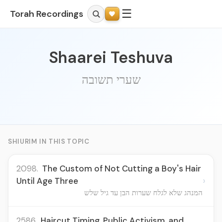
☰
Torah Recordings
Shaarei Teshuva
שערי תשובה
SHIURIM IN THIS TOPIC
2098.
The Custom of Not Cutting a Boy's Hair
›
Until Age Three
המנהג שלא לגלח שערות הבן עד גיל שלש
2586.
Haircut Timing, Public Activism, and