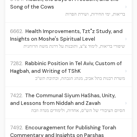
›
Song of the Cows
בריאות, ימי החירות, ושירת הפרות
6662.
Health Improvements, Tzt"z Study, and
›
Insights on Moshe's Spiritual Level
שיפורי בריאות, לימוד צ"צ, ותובנות על דרגת משה הרוחנית
7282.
Rabbinic Position in Tel Aviv, Custom of
›
Hagbah, and Writing of TShK
משרת רבנות בתל אביב, מנהג הגבהה, וכתיבת תש"כ
7422.
The Communal Siyum HaShas, Unity,
›
and Lessons from Niddah and Zavah
הסיום הציבורי של הש"ס, אחדות, ולימודים מנדה וזבה
7492.
Encouragement for Publishing Torah
Commentary and Insights on Parshas