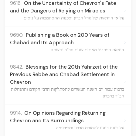
9618.
On the Uncertainty of Chevron's Fate
›
and the Dangers of Relying on Miracles
על אי הוודאות של גורל חברון וסכנות ההסתמכות על ניסים
9650.
Publishing a Book on 200 Years of
›
Chabad and Its Approach
הוצאת ספר על מאתים שנות חב"ד וגישתה
9842.
Blessings for the 20th Yahrzeit of the
Previous Rebbe and Chabad Settlement in
›
Chevron
ברכות עבור יום השנה העשרים להסתלקות הרבי הקודם והתנחלות
חב"ד בחברון
9914.
On Opinions Regarding Returning
›
Chevron and Its Surroundings
על דעות בנוגע להחזרת חברון וסביבותיה