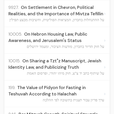
9927.
On Settlement in Chevron, Political
›
Realities, and the Importance of Mivtza Tefillin
על ההתנחלות בחברון, המציאות הפוליטית, וחשיבות מבצע תפילין
10005.
On Hebron Housing Law, Public
›
Awareness, and Jerusalem's Status
על חוק הדיור בחברון, מודעות הציבור, ומעמד ירושלים
10015.
On Sharing a Tzt"z Manuscript, Jewish
›
Identity Law, and Publicizing Truth
על שיתוף כתב יד צ"צ, חוק מיהו יהודי, ופרסום האמת
199.
The Value of Pidyon for Fasting in
›
Teshuvah According to Halachah
ערך פדיון עבור תענית בתשובה לפי ההלכה