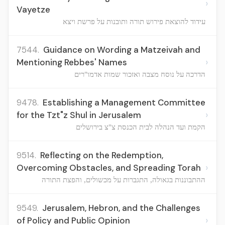
›
Vayetze
עידוד להוצאת פירוש תורה ותובנות על פרשת ויצא
7544.
Guidance on Wording a Matzeivah and
›
Mentioning Rebbes' Names
הדרכה על נוסח מצבה ואזכור שמות אדמו"רים
9478.
Establishing a Management Committee
›
for the Tzt"z Shul in Jerusalem
הקמת ועד הנהלה לבית הכנסת צ"צ בירושלים
9514.
Reflecting on the Redemption,
›
Overcoming Obstacles, and Spreading Torah
ההתבוננות בגאולה, התגברות על מכשולים, והפצת התורה
9549.
Jerusalem, Hebron, and the Challenges
›
of Policy and Public Opinion