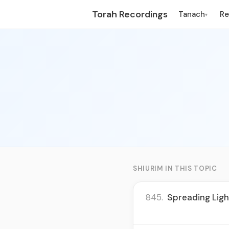
Torah Recordings
Tanach
R
▾
SHIURIM IN THIS TOPIC
845.
Spreading Ligh