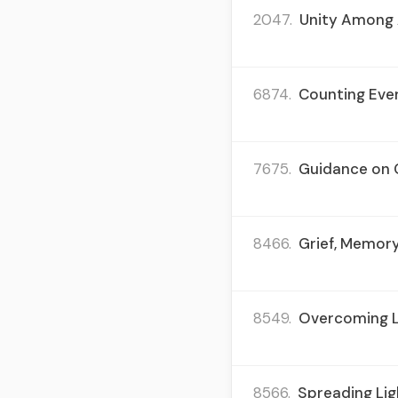
2047.
Unity Among 
6874.
Counting Ever
7675.
Guidance on 
8466.
Grief, Memory
8549.
Overcoming Lif
8566.
Spreading Lig