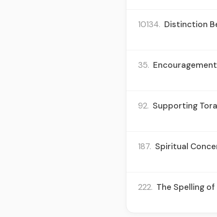
10134.
Distinction B
35.
Encouragement 
92.
Supporting Torah
187.
Spiritual Concer
222.
The Spelling of