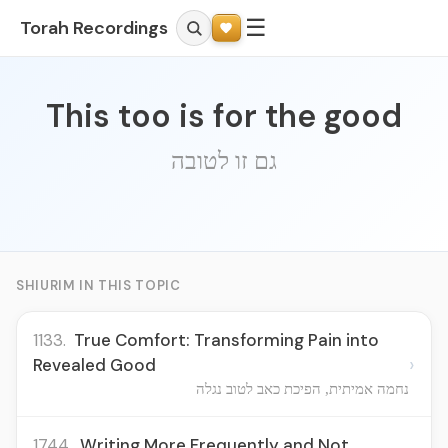
☰
Torah Recordings
This too is for the good
גם זו לטובה
SHIURIM IN THIS TOPIC
1133.
True Comfort: Transforming Pain into
›
Revealed Good
נחמה אמיתית, הפיכת כאב לטוב נגלה
1744.
Writing More Frequently and Not