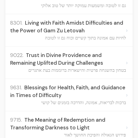
גם זו לטובה ומשמעות עמוקה יותר של טוב אלוקי
8301.
Living with Faith Amidst Difficulties and
›
the Power of Gam Zu Letovah
לחיות עם אמונה בתוך קשיים וכוח גם זו לטובה
9022.
Trust in Divine Providence and
›
Remaining Uplifted During Challenges
בטחון בהשגחה פרטית והישארות ברוממות בעת אתגרים
9631.
Blessings for Health, Faith, and Guidance
›
in Times of Difficulty
ברכות לבריאות, אמונה, והדרכה בזמנים של קושי
9715.
The Meaning of Redemption and
›
Transforming Darkness to Light
פירוש הגאולה והפיכת החושך לאור