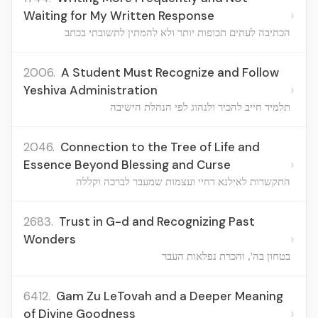
›
Waiting for My Written Response
הכתיבה לעתים תכופות יותר ולא להמתין לתשובתי בכתב
2006.
A Student Must Recognize and Follow
›
Yeshiva Administration
תלמיד חייב להכיר ולנהוג לפי הנהלת הישיבה
2046.
Connection to the Tree of Life and
›
Essence Beyond Blessing and Curse
התקשרות לאילנא דחיי ועצמות שמעבר לברכה וקללה
2683.
Trust in G-d and Recognizing Past
›
Wonders
בטחון בה', והכרת נפלאות העבר
6412.
Gam Zu LeTovah and a Deeper Meaning
›
of Divine Goodness