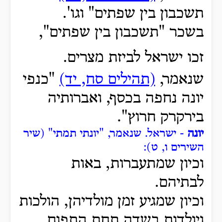
תשכבון בין שפתים" וגו'.
בשכר "תשכבון בין שפתים",
זכו ישראל לביזת מצרים.
שנאמר,
(תהילים סח, יד)
"כנפי
יונה נחפה בכסף, ואברותיה
בירקרק חרוץ".
יונה
- ישראל.
שנאמר, "יונתי תמתי" (שיר
השירים ו, ט):
וכיון שמתעברות, באות
לבתיהם.
וכיון שמגיע זמן מולדיהן, הולכות
ויולדות בשדה תחת התפוח.