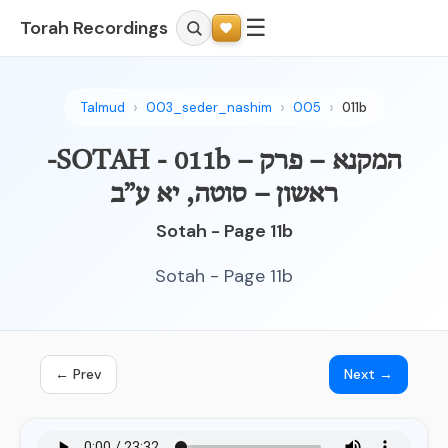
☰
Torah Recordings
Talmud
003_seder_nashim
005
011b
-SOTAH - 011b – המקנא – פרק
ראשון – סוטה, יא ע”ב
Sotah - Page 11b
Sotah - Page 11b
← Prev
Next →