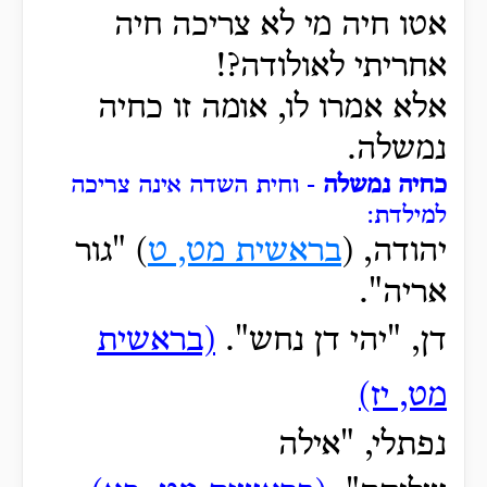
אטו חיה מי לא צריכה חיה
אחריתי לאולודה?!
אלא אמרו לו, אומה זו כחיה
נמשלה.
כחיה נמשלה
- וחית השדה אינה צריכה
למילדת:
יהודה, (
בראשית מט, ט
) "גור
אריה".
דן, "יהי דן
נ
חש".
(בראשית
מט, יז)
נפתלי, "אילה