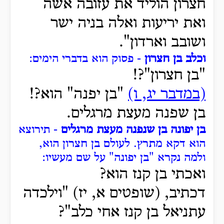
חצרון הוליד את עזובה אשה
ואת יריעות ואלה בניה ישר
ושובב וארדון".
וכלב בן חצרון
- פסוק הוא בדברי הימים:
"בן חצרון"?!
(במדבר יג, ו)
"בן יפנה" הוא?!
בן שפנה מעצת מרגלים.
בן יפונה בן שנפנה מעצת מרגלים
- תירוצא
הוא דקא מתרץ.
לעולם בן חצרון הוא,
ולמה נקרא "בן יפונה" על שם מעשיו:
ואכתי בן קנז הוא?
דכתיב, (שופטים א, יז) "וילכדה
עתניאל בן קנז אחי כלב"?