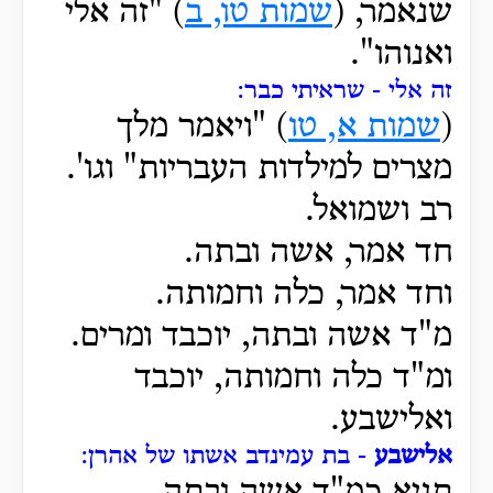
שנאמר, (
שמות טו, ב
) "זה
אלי
ואנוהו".
זה אלי - שראיתי כבר:
(
שמות א, טו
) "ויאמר
מלך
מצרים למילדות העבריות" וגו'.
רב ושמואל.
חד אמר, אשה ובתה.
וחד אמר, כלה וחמותה.
מ"ד אשה ובתה, יוכבד ומרים.
ומ"ד כלה וחמותה, יוכבד
ואלישבע.
אלישבע
- בת עמינדב אשתו של אהרן:
תניא כמ"ד אשה ובתה.