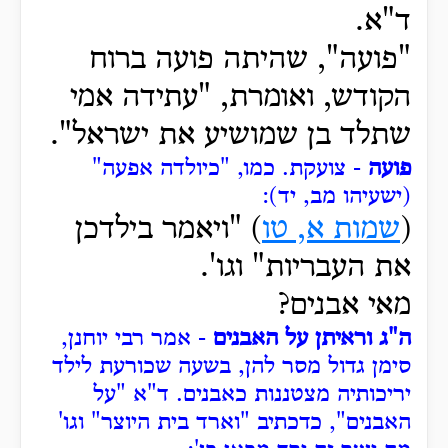
ד"א.
"פועה", שהיתה פועה ברוח
הקודש, ואומרת, "עתידה אמי
שתלד בן שמושיע את ישראל".
פועה
- צועקת.
כמו, "כיולדה אפעה"
(ישעיהו מב, יד):
(
שמות א, טו
) "ויאמר בילדכן
את העבריות" וגו'.
מאי אבנים?
ה"ג וראיתן על האבנים
- אמר רבי יוחנן,
סימן גדול מסר להן, בשעה שכורעת לילד
יריכותיה מצטננות כאבנים.
ד"א "על
האבנים", כדכתיב "וארד בית היוצר" וגו'