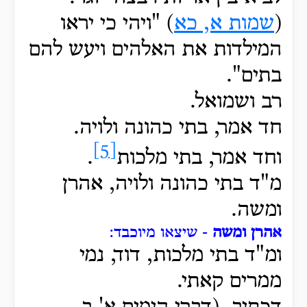
(
שמות א, כא
) "ויהי
כי יראו
המילדות את האלהים ויעש להם
בתים".
רב ושמואל.
חד אמר, בתי
כהונה ולויה.
[5]
וחד אמר, בתי מלכות
.
מ"ד בתי כהונה ולויה, אהרן
ומשה.
אהרן ומשה
- שיצאו מיוכבד:
ומ"ד בתי
מלכות, דוד, נמי
ממרים קאתי.