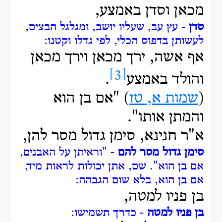
מכאן וסדן באמצע,
סדן
- עץ עב, שעליו יושב, ומגלגל הבצים,
לעשותן בדפוס הכלי, לפי גדלו וקטנו:
אף
אשה, ירך מכאן וירך מכאן
[3]
והולד באמצע
.
(
שמות א, טז
) "אם
בן הוא
והמתן אותו".
א"ר חנינא, סימן גדול מסר להן,
סימן גדול מסר להם
- "וראיתן על האבנים,
אם בן הוא".
שם, אתן יכולות לראות מיד,
אם בן הוא, בלא שום הגבהה:
בן פניו למטה,
בן פניו למטה
- כדרך תשמישו: