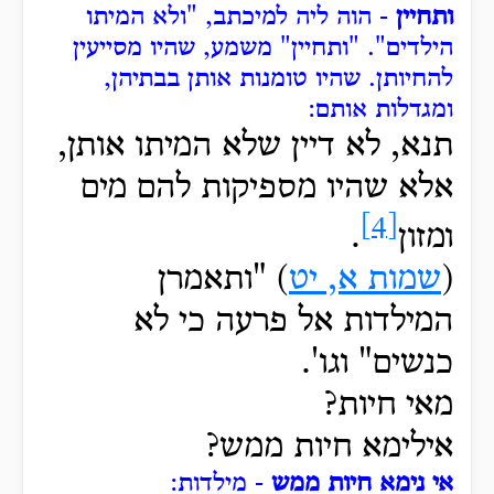
ותחיין
- הוה ליה למיכתב, "ולא המיתו
הילדים".
"ותחיין" משמע, שהיו מסייעין
להחיותן.
שהיו טומנות אותן בבתיהן,
ומגדלות אותם:
תנא, לא דיין שלא המיתו אותן,
אלא שהיו
מספיקות להם מים
[4]
ומזון
.
(
שמות א, יט
) "ותאמרן
המילדות אל פרעה כי לא
כנשים" וגו'.
מאי חיות?
אילימא חיות ממש?
אי נימא חיות ממש
- מילדות: