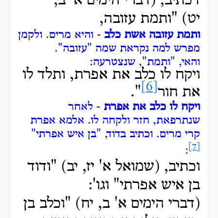
דכתיב, (דברי הימים א' ב,
יט)
"ותמת עזובה,
ותמת עזובה אשת כלב
- והיא מרים.
ולקמן
מפרש למה נקראת שמה "עזובה".
והאי, "ותמת", שנצטרעה:
ויקח
לו כלב את אפרת, ותלד לו
[6]
את חור
".
ויקח לו כלב את אפרת
- לאחר
שנתרפאת, חזר ולקחה לו.
אלמא אפרת
קרי מרים.
וכתיב בדוד, "בן איש אפרתי"
[7]
:
וכתיב, (שמואל א' יז, יב) "ודוד
בן איש אפרתי" וגו':
(דברי הימים א' ב, יח) "וכלב בן