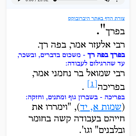
צורת הדף באתר היברובוקס
".
בפרך
רבי אלעזר אמר
, בפה רך.
בפרך בפה רך
- משכום בדברים, ובשכר,
עד שהרגילום לעבודה:
רבי שמואל בר נחמני אמר,
[1]
בפריכה
.
בפריכה - בשברון גוף ומתנים, וחזקה:
(
שמות א, יד
), "וימררו
את
חייהם בעבודה קשה בחומר
ובלבנים" וגו'.