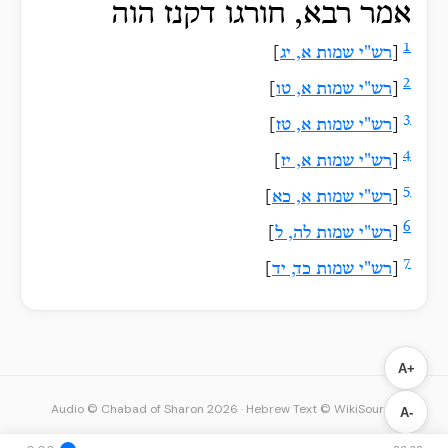
אמר רבא, חורגו דקנז הוה
1
[
רש"י שמות א, יג
]
2
[
רש"י שמות א, טו
]
3
[
רש"י שמות א, טז
]
4
[
רש"י שמות א, יז
]
5
[
רש"י שמות א, כא
]
6
[
רש"י שמות לה, ל
]
7
[
רש"י שמות כד, יד
]
A+
Audio © Chabad of Sharon 2026
·
Hebrew Text © WikiSource
A-