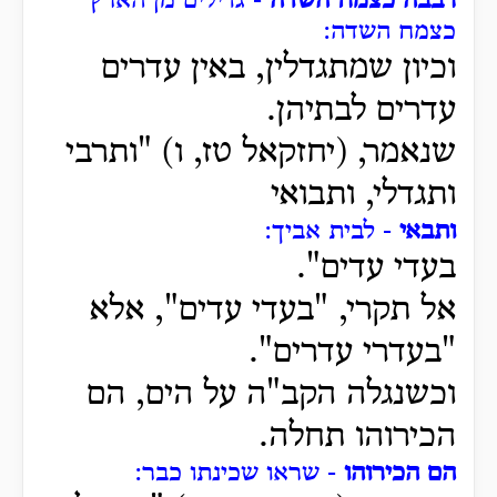
רבבה כצמח השדה
- גדילים מן הארץ
כצמח השדה:
וכיון שמתגדלין, באין עדרים
עדרים לבתיהן.
שנאמר, (יחזקאל טז, ו) "ותרבי
ותגדלי, ותבואי
ותבאי
- לבית אביך:
בעדי עדים".
אל תקרי, "בעדי עדים", אלא
"בעדרי עדרים".
וכשנגלה הקב"ה על הים, הם
הכירוהו תחלה.
הם הכירוהו
- שראו שכינתו כבר: