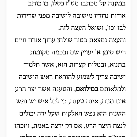
במענה על מכתבו מט"ז כסלו, בו כותב
אודות נדודיו מישיבה לישיבה מפני שרירות
לבו וכו', ושואל העצה לזה.
והעצה נמצאת בטור שולחן ערוך אורח חיים
ריש סימן א' יעויין שם ובכמה מקומות
בתניא, ובמלות קצרות הוא, אשר תלמיד
ישיבה צריך לשמוע להוראת ראש הישיבה
ולמלאותם
במילואם
, והטענה אשר יצר הרע
אינו מניח, אינה טענה, כי לכל איש יש נפש
השנית היא נפש האלקית שעל ידה יכולים
לנצח היצר הרע, אם רק ירצה באמת, ויזכהו