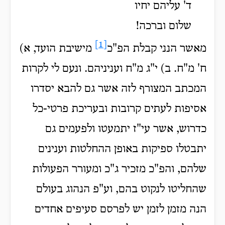
ד' עליהם יחיו
שלום וברכה!
[1]
מאשר הנני קבלת הפ"כ
מישיבת הועד, א)
ח' מ"ח. ב) י"ג מ"ח ועניניהם. ונעם לי לקרות
המכתב המצורף לזה אשר גם להבא יסדרו
אסיפות לעתים קרובות ובעריכת פרטי-כל
כדרוש, אשר עי"ז יתמעטו ולפעמים גם
יתבטלו ספיקות באופן ההחלטות וענינים
שלהם, והפ"כ מזכיר ג"כ ומעורר הפעולות
שהחליטו לנקוט בהם, וע"פ הנהוג בעולם
הנה מזמן לזמן יש לפרסם סעיפים אחדים