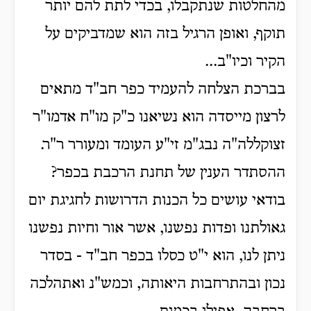
מהחלטות שנתקבלו, בכדי לתת להם יותר
תוקף, ואופן הרגיל בזה הוא שמדביקים על
הקיר וכיו"ב...
בברכת הצלחה להעמיד כפר חב"ד מתאים
לרצון מייסדה הוא נשיאנו כ"ק מו"ח אדמו"ר
זצוקללה"ה נבג"מ זי"ע העומד ומעורר ר"ר.
ההסתדר הענין של תחנת הרכבת בכפר?
בודאי עושים כל הכנות הדרושות לחגיגת יום
גאולתנו ופדות נפשנו, אשר אור וחיות נפשנו
ניתן לנו, הוא י"ט כסלו בכפר חב"ד - בסדר
נכון ובהתרחבות היאותה, וכמש"נ ואתהלכה