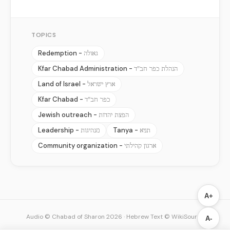
TOPICS
Redemption -
גאולה
Kfar Chabad Administration -
הנהלת כפר חב"ד
Land of Israel -
ארץ ישראל
Kfar Chabad -
כפר חב"ד
Jewish outreach -
הפצת יהדות
Leadership -
Tanya -
תניא
מנהיגות
Community organization -
ארגון קהילתי
A+
Audio © Chabad of Sharon 2026
·
Hebrew Text © WikiSource
A-