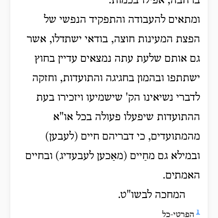
ברחבה, אפילו בכמות.
ומתאים להעבודה והתפקיד הנפשי של
הפצת המעינות חוצה, בודאי ישתדלו, אשר
גם אותם שלעת עתה נמצאים עדיין בחוץ
ישתתפו ובהמון בחגיגה והתועדות, וחזקה
לדברי נשיאינו הק' שישמיעו ויזכירו בעת
ההתועדות שיפעלו פעולה בכל או"א
מהמתועדים, כי דבריהם חיים (לעבען)
ובמילא גם מחַיים (מאַכען לעבעדיג) ובחיים
האמתים.
המחכה לבשו"ט.
1
הפרטי-כל