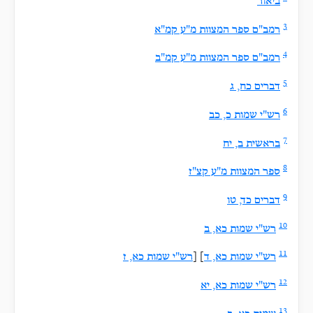
ביאור
3
רמב"ם ספר המצוות מ"ע קמ"א
4
רמב"ם ספר המצוות מ"ע קמ"ב
5
דברים כח, ג
6
רש"י שמות כ, כב
7
בראשית ב, יח
8
ספר המצוות מ"ע קצ"ז
9
דברים כד, טו
10
רש"י שמות כא, ב
11
רש"י שמות כא, ד
] [
רש"י שמות כא, ז
12
רש"י שמות כא, יא
13