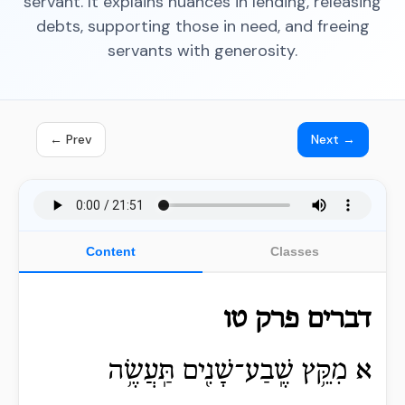
servant. It explains nuances in lending, releasing
debts, supporting those in need, and freeing
servants with generosity.
← Prev
Next →
Content
Classes
דברים פרק טו
א מִקֵּ֥ץ שֶֽׁבַע־שָׁנִ֖ים תַּֽעֲשֶׂ֥ה