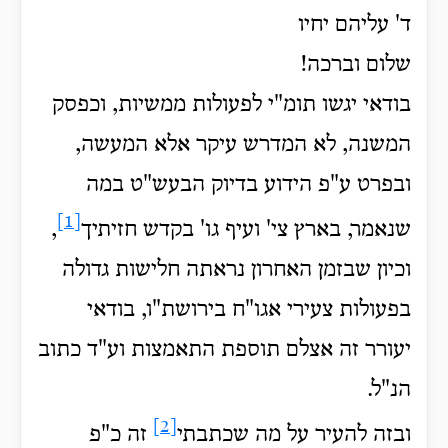
ד' עליהם יחיו
שלום וברכה!
בודאי יגשו תומ"י לפעולות ממשיות, וכפסק
המשנה, לא המדרש עיקר אלא המעשה,
ובפרט ע"פ הידוע בדיוק הבעש"ט במה
[1]
שנאמר, בארץ צי' ועיף גו' בקדש חזיתיך
,
וכיון שבזמן האחרון נראתה חלישות גדולה
בפעולות צעירי אגו"ח בירושת"ו, בודאי
יעורר זה אצלם תוספת התאמצות וע"ד כתוב
הנ"ל.
[2]
ובזה להעיר על מה שכתבתי
זה כ"פ