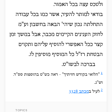
ולטכס עצה בכל האמור.
בודאי למותר להעיר, אשר כמו בכל עבודה
התחלתה נכון שיהי' הבאה בחשבון וע"מ
לחזק הענינים הקיימים מכבר, אבל במשך זמן
קצר ככל האפשרי להוסיף עליהם ותקוים
הבטחת רז"ל כל המוסיף מוסיפין לו.
בברכה לבשו"ט.
1
"הלואי בקודש חזיתיך" - ראה כש"ט בהוספות סס"ד.
וש"נ.
2
לעיל ב
מכתב 3328
TOPICS