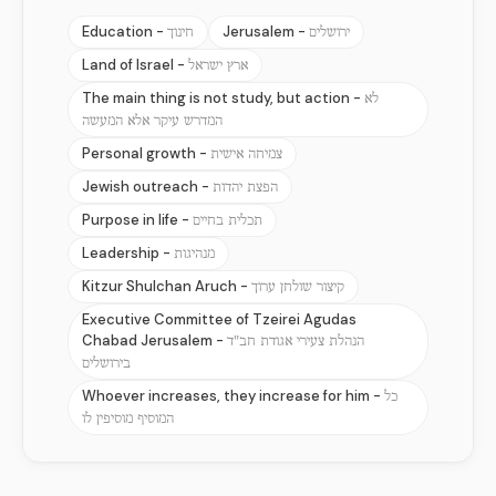
Education -
Jerusalem -
ירושלים
חינוך
Land of Israel -
ארץ ישראל
The main thing is not study, but action -
לא
המדרש עיקר אלא המעשה
Personal growth -
צמיחה אישית
Jewish outreach -
הפצת יהדות
Purpose in life -
תכלית בחיים
Leadership -
מנהיגות
Kitzur Shulchan Aruch -
קיצור שולחן ערוך
Executive Committee of Tzeirei Agudas
Chabad Jerusalem -
הנהלת צעירי אגודת חב"ד
בירושלים
Whoever increases, they increase for him -
כל
המוסיף מוסיפין לו