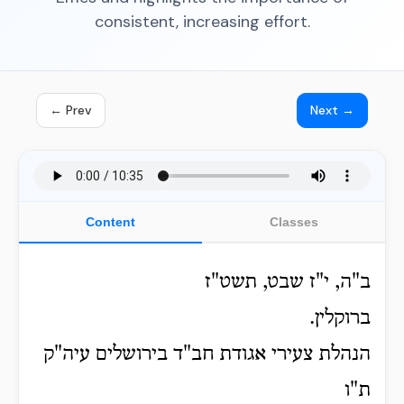
consistent, increasing effort.
← Prev
Next →
Content
Classes
ב"ה, י"ז שבט, תשט"ז
ברוקלין.
הנהלת צעירי אגודת חב"ד בירושלים עיה"ק
ת"ו