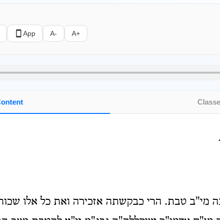
App
A-
A+
ontent
Class
 מי"ב טבת. הרי כבקשתה אזכירה ואת כל אלו שכות