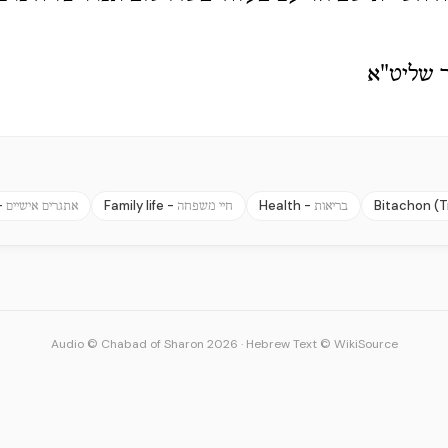
 שליט"א
-
Family life -
Health -
Bitachon (T
בריאות
חיי משפחה
אתגרים אישיים
Audio © Chabad of Sharon 2026
·
Hebrew Text © WikiSource