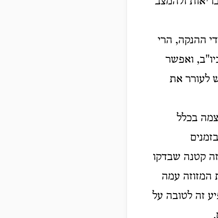
בריאות ולהמצב
י ההנקה, הרי
יו"ב, ואפשר
ש לעורר את
צמה בכלל
זמנים
 כדאי הי' שתשיג מזוזה קטנה שבדקו
 המזוזה עמה
ע זה לטובה על
.