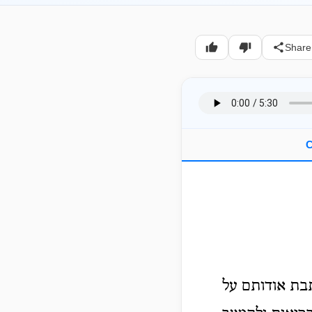
Share
C
בת אודותם על