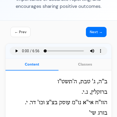
encourages sharing positive outcomes.
← Prev
Next →
Content
Classes
ב"ה, ג' טבת, ה'תשט"ו
ברוקלין, נ.י.
הוו"ח אי"א נו"מ עוסק בצ"צ וכו' דר. י.
בורג שי'