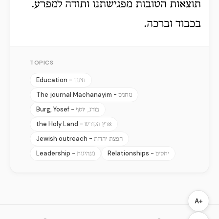
תוצאות הטובות מפגישתנו ותודה למפרע.
בכבוד וברכה.
TOPICS
Education -
חינוך
The journal Machanayim -
מחנים
Burg, Yosef -
בורג, יוסף
the Holy Land -
ארץ הקודש
Jewish outreach -
הפצת יהדות
Leadership -
Relationships -
יחסים
מנהיגות
A+