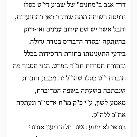
דרך אגב ב"מחנים" של שבוע די"ט כסלו
נדפסה רשימה ממה שנדבר כאן בהתועדות,
וחבל אשר יש שם עירוב ענינים ואי-דיוק
בהעתקה ובסדר הדברים במדה גדולה.
בידעי התענינותו בתורת החסידות בכלל
ובתורת חסידות חב"ד בפרט, הנני מסגיר פה
חוברת י"ט כסלו שהו"ל זה מכבר, חוברת
שנכתבה בשעתה בשפה המדוברת,
מאמע-לשון, ע"י כ"ק מו"ח אדמו"ר ונעתקה
אח"כ ללה"ק.
בודאי לא ימנע הטוב מלהודיעני אודות