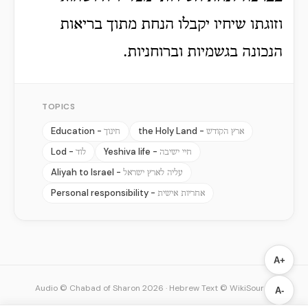
וזוגתו שיחיו יקבלו הנחת מתוך בריאות
הנכונה בגשמיות וברוחניות.
TOPICS
Education -
the Holy Land -
ארץ הקודש
חינוך
Lod -
Yeshiva life -
חיי ישיבה
לוד
Aliyah to Israel -
עליה לארץ ישראל
Personal responsibility -
אחריות אישית
A+
Audio © Chabad of Sharon 2026
·
Hebrew Text © WikiSource
A-