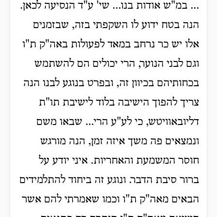
... במ"ש אודות בנו... שי' ע"ד הנסיעה לכאן.
הנה בטח ידוע לו השקפתי בזה, שבזמנים
אלו יש כר נרחב במאד לפעולות באה"ק ת"ו
וגם לבני הנוער, הרי יכולים הם להשתמש
בכחותיהם בכיוון זה, ובפרט בנוגע לבנו הנה
צריך להפוך הישיבה בלוד לישיבת תו"ת
דליובאוויטש, כי לע"ע הרי... שבאו משם
ונמצאים פה משך איזה זמן, הנה מורגש
חוסר המשמעת והאחריות. איני יודע על
ברור סיבת הדבר. ונוגע זה ביחוד להתלמידים
הבאים מאה"ק ת"ו וכמו שאמרתי להם אשר