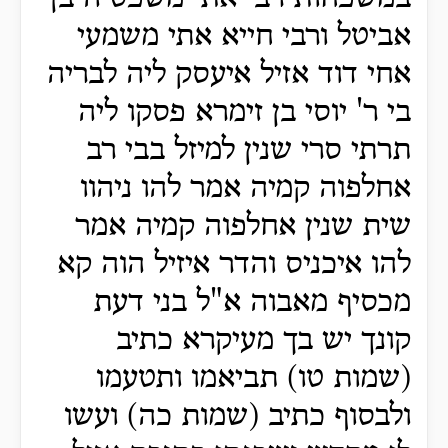
אביטל ורבי חייא אתי משמעי
אחי דוד אזיל איעסק ליה לבריה
בי ר' יוסי בן זימרא פסקו ליה
תרתי סרי שנין למיזל בבי רב
אחלפוה קמיה אמר להו ניהוו
שית שנין אחלפוה קמיה אמר
להו איכניס והדר איזיל הוה קא
מכסיף מאבוה א"ל בני דעת
קונך יש בך מעיקרא כתיב
(שמות טו) תביאמו ותטעמו
ולבסוף כתיב (שמות כה) ועשו