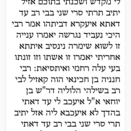
לי מקדש ושכנתי בתוכם אזיל
יתיב תרתי סרי שני בבי רב עד
דאתא איעקרא דביתהו אמר רבי
היכי נעביד נגרשה יאמרו ענייה
זו לשוא שימרה נינסיב איתתא
אחריתי יאמרו זו אשתו וזו זונתו
בעי עלה רחמי ואיתסיאת: רבי
חנניה בן חכינאי הוה קאזיל לבי
רב בשילהי הלוליה דר"ש בן
יוחאי א"ל איעכב לי עד דאתי
בהדך לא איעכבא ליה אזל יתיב
תרי סרי שני בבי רב עד דאתי