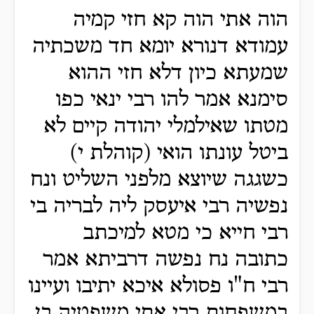
הוה אתי הוה קא חזי קמיה
עמודא דנורא יומא חד משכתיה
שמעתא כיון דלא חזי ההוא
סימנא אמר להו רבי ינאי כפו
מטתו שאילמלי יהודה קיים לא
ביטל עונתו הואי (קוהלת י)
כשגגה שיוצא מלפני השליט ונח
נפשיה רבי איעסק ליה לבריה בי
רבי חייא כי מטא למיכתב
כתובה נח נפשה דרביתא אמר
רבי ח"ו פסולא איכא יתיבו ועיינו
במשפחות רבי אתי משפטיה בן