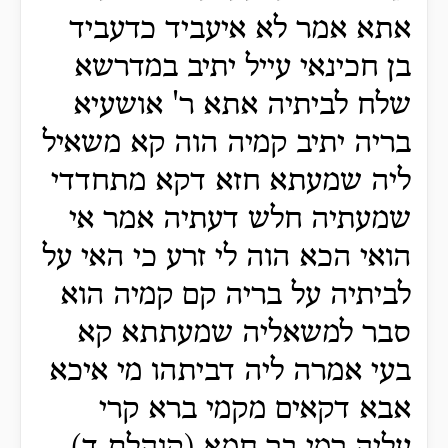
אתא אמר לא איעביד כדעביד
בן חכינאי עייל יתיב במדרשא
שלח לביתיה אתא ר' אושעיא
בריה יתיב קמיה הוה קא משאיל
ליה שמעתא חזא דקא מתחדדי
שמעתיה חלש דעתיה אמר אי
הואי הכא הוה לי זרע כי האי על
לביתיה על בריה קם קמיה הוא
סבר למשאליה שמעתתא קא
בעי אמרה ליה דביתהו מי איכא
אבא דקאים מקמי ברא קרי
עליה רמי בר חמא (קוהלת ד)