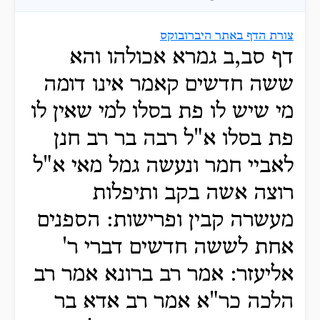
צורת הדף באתר היברובוקס
דף סב,ב גמרא אכולהו והא
ששה חדשים קאמר אינו דומה
מי שיש לו פת בסלו למי שאין לו
פת בסלו א"ל רבה בר רב חנן
לאביי חמר ונעשה גמל מאי א"ל
רוצה אשה בקב ותיפלות
מעשרה קבין ופרישות: הספנים
אחת לששה חדשים דברי ר'
אליעזר: אמר רב ברונא אמר רב
הלכה כר"א אמר רב אדא בר