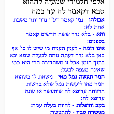
אלפי תלמידי שמעיה לההוא
סבא דקאמר לה עד כמה
אכולהו
- נמי קאמר דע"י נדר יתר משבת
אחת לא:
והא
- בלא נדר ששה חדשים קאמר
בספנים:
אינו דומה
- לענין תענית מי שיש לו כו' אף
כאן בלא נדר דעתה נוחה לבעלה שמא יבא
בתוך הזמן אבל זו משהדירה הרי היא כמי
שאינה מצפה לבעל:
חמר ונעשה גמל מאי
- נישאת לו כשהוא
חמר מהו ליעשות גמל שלא ברשות
הרווחה עדיפא לה שיתעשר או עונה
עדיפא לה:
בקב ותיפלות
- להיות בעלה עמה:
מעשרה קבין
- להתעשר: