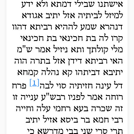
אישתנו שבילי דמתא ולא ידע
למיזל לביתיה אזל יתיב אגודא
דנהרא שמע לההיא רביתא דהוו
קרו לה בת חכינאי בת חכינאי
מלי קולתך ותא ניזיל אמר ש"מ
האי רביתא דידן אזל בתרה הוה
יתיבא דביתהו קא נהלה קמחא
[1]
דל עינה חזיתיה סוי
לבה
פרח
רוחה אמר לפניו רבש"ע ענייה זו
זה שכרה בעא רחמי עלה וחייה
רבי חמא בר ביסא אזיל יתיב
תרי סרי שני בבי מדרשא כי