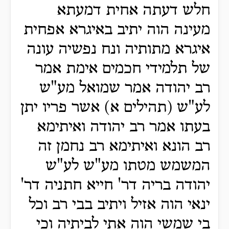
חלש דעתה אחית דמעתא
מעינה הוה יתיב באיגרא אפחית
איגרא מתותיה ונח נפשיה עונה
של תלמידי חכמים אימת אמר
רב יהודה אמר שמואל מע"ש
לע"ש (תהילים א) אשר פריו יתן
בעתו אמר רב יהודה ואיתימא
רב הונא ואיתימא רב נחמן זה
המשמש מטתו מע"ש לע"ש
יהודה בריה דר' חייא חתניה דר'
ינאי הוה אזיל ויתיב בבי רב וכל
בי שמשי הוה אתי לביתיה וכי