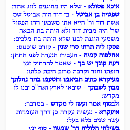
איכא פסולא
- שלא היו מהוגנים לזוג אחד:
שפטיה בן אביטל
- בן דוד היה אביטל שם
אשת דוד ור' חייא אתי משמעי וזהו הפסול
שר' היה מבית דוד ולא היתה בת הבאה
משמעי הוגנת לבנו שלא היתה בת מלכים:
פסקו ליה תרתי סרי שנין
- קודם שיכנוס:
אחלפוה קמיה
- העבירו הנערה לפני החתן:
דעת קונך יש בך
- שאמר להרחיק זמן
חופתו וחזר וקרבה מרוב חיבת כלתו:
מעיקרא כתיב תביאמו ותטעמו בהר נחלתך
מכון לשבתך
- שיבאו לארץ ואח"כ יבנו לו
מקדש:
ולבסוף אמר ועשו לי מקדש
- במדבר:
איעקרא
- נעשית עקרה כן דרך העומדות
עשר שנים בלא בעל:
בשילהי הלוליה דר' שמעון
- סוף ימי