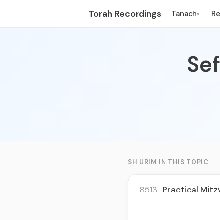
Torah Recordings
Tanach
R
▾
Se
SHIURIM IN THIS TOPIC
8513.
Practical Mitz