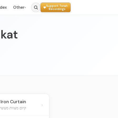
Support Torah
ndex
Other
▾
Recordings
kat
Iron Curtain
›
קיום מצוות מעשיו