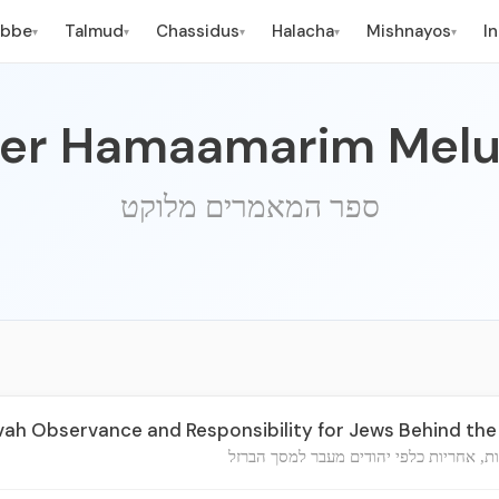
ebbe
Talmud
Chassidus
Halacha
Mishnayos
I
▾
▾
▾
▾
▾
fer Hamaamarim Melu
ספר המאמרים מלוקט
vah Observance and Responsibility for Jews Behind the 
ת, אחריות כלפי יהודים מעבר למסך הברזל