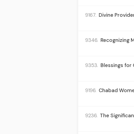
9167.
Divine Provide
9346.
Recognizing M
9353.
Blessings for
9196.
Chabad Women a
9236.
The Significan