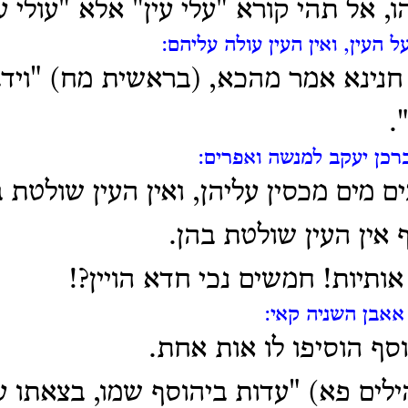
, אל תהי קורא "עלי עין" אלא "עולי עי
ל העין, ואין העין עולה עליהם:
' חנינא אמר מהכא, (בראשית מח) "וידג
.
רכן יעקב למנשה ואפרים:
ם מים מכסין עליהן, ואין העין שולטת 
 אין העין שולטת בהן.
אותיות! חמשים נכי חדא הויין?!
אאבן השניה קאי:
וסף הוסיפו לו אות אחת.
לים פא) "עדות ביהוסף שמו, בצאתו ע