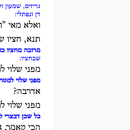
גריזים, שמעון ול
דן ונפתלי:
ואלא מאי "ו
תנא, חציו ש
מרובה מחציו כו'
שבחציו:
מפני שלוי ל
מפני שלוי למטה
אדרבה?
מפני שלוי ל
כל שכן דבצרי ל
הכי קאמר, א