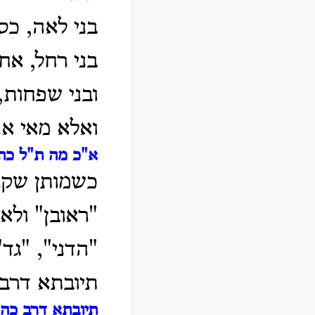
בני לאה, כסי
בני רחל, אח
ובני שפחות,
ואלא מאי אנ
א"כ מה ת"ל כת
כשמותן שקר
"ראובן" ולא 
"הדני", "גד"
תיובתא דרב 
תיובתא דרב כה