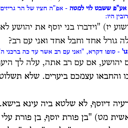
אע"פ ששבט לוי למטה
- אפ"ה חציו של הר גריזים 
בין היו:
שוע יז) "וידברו בני יוסף את יהושע לא
ה גורל אחד וחבל אחד ואני עם רב?
ו'
- סופו דקרא, "ואני עם רב אשר עד כה ברכני ה'
 יהושע, אם עם רב אתה, עלה לך היער
ו והחבאו עצמכם ביערים. שלא תשלוט 
רעיה דיוסף, לא שלטא ביה עינא בישא.
שית מט) "בן פורת יוסף, בן פורת עלי ע