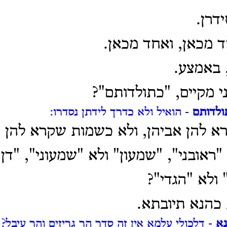
דרן.
ד מכאן, ואחד מכאן.
 באמצע.
י מקיים, "כתולדותם"?
ולדותם
- הואיל ולא כדרך לידתן נסדרו:
א להן אביהן, ולא כשמות שקרא להן 
"ראובני", "שמעון" ולא "שמעוני", "דן"
 ולא "הגדי"?
כהנא תיובתא.
נא
- דלכולי עלמא אין זה סדר הר גריזים והר עיבל?