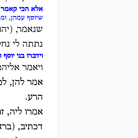
אלא הכי קאמר 
שיוסף עמהן, ומרו
שנאמר, (יהו
נתתה לי נחל
וידברו בני יוסף וג
ויאמר אליהם
אמר להן, לכ
הרע.
אמרו ליה, ז
דכתיב, (ברא