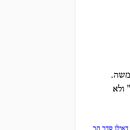
משה.
 ולא
דאילו סדר הר