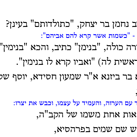
 נחמן בר יצחק, "כתולדותם" בעינן?
- "כשמות אשר קרא להם אביהם":
ה כולה, "בנימן" כתיב, והכא "בנימין"
אשית לה) "ואביו קרא לו בנימין".
בר ביזנא א"ר שמעון חסידא, יוסף ש
 עם הערוה, והעמיד על עצמו, וכבש את יצרו:
 אות אחת משמו של הקב"ה,
ש שם שמים בפרהסיא,