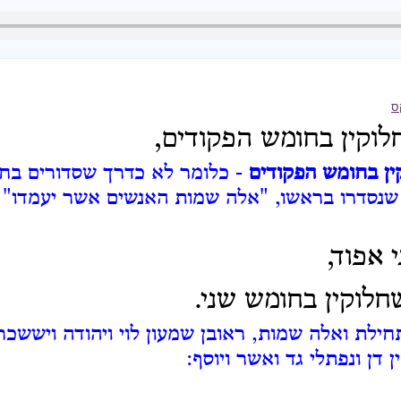
ס
וקין בחומש הפקודים,
ן בחומש הפקודים
- כלומר לא כדרך שסדורים בחו
 שנסדרו בראשו, "אלה שמות האנשים אשר יעמדו" וג
 אפוד,
לוקין בחומש שני.
ילת ואלה שמות, ראובן שמעון לוי ויהודה ויששכר 
ן דן ונפתלי גד ואשר ויוסף: