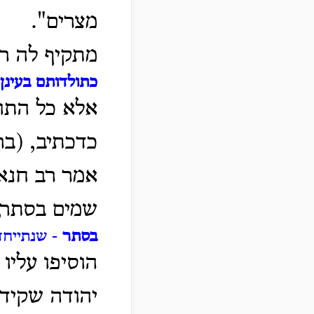
מצרים".
מתקיף לה רב
כתולדותם בעינן
אלא כל התור
כדכתיב, (בר
אמר רב חנא 
שמים בסתר,
בסתר
- שנתייחד
הוסיפו עליו
יהודה שקיד