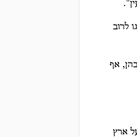
ן".
ו לרוב
בהן, אף
ל ארץ