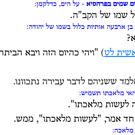
ם שמים בפרהסיא
- על הים, כדלקמן:
ל שמו של הקב"ה.
בן ארבעה אותיות כלול בשמו של יהודה:
א?
שית לט
) "ויהי
כהיום הזה ויבא הביתה
מלמד ששניהם לדבר עבירה נתכוונו.
האי מלאכתו תשמיש:
ה לעשות מלאכתו".
חד אמר, "לעשות מלאכתו", ממש.
מלאכה: