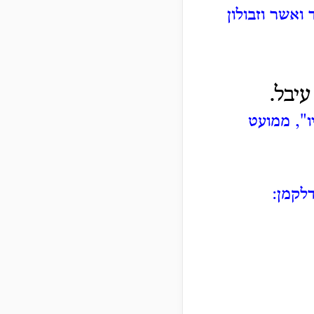
 ואשר וזבולון
עיבל.
ו", ממועט
דלקמן: