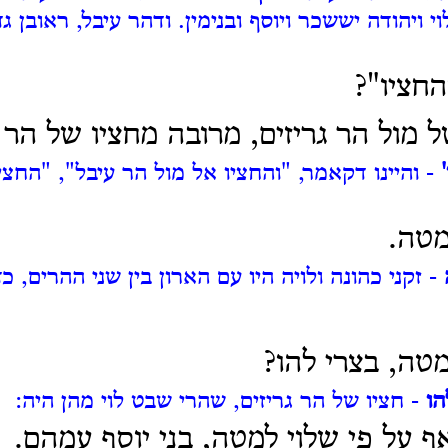
וי ויהודה יששכר ויוסף ובנימין. ודהר עיבל, ראובן גד
החציו"?
ל מול הר גריזים, מרובה מחציו של הר 
- והיינו דקאמר, "והחציו אל מול הר עיבל", "החצי
מטה.
- זקני כהונה ולויה היו עם הארון בין שני ההרים, כ
מטה, בצרי להו?
הו
- חציו של הר גריזים, שהרי שבט לוי מהן היה:
ף על פי שלוי למטה, בני יוסף עמהם.