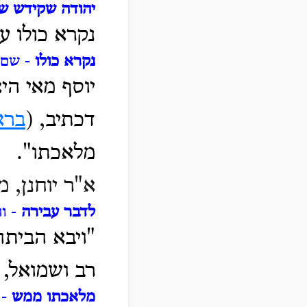
יהודה שקידש ש
נקרא כולו ע
נקרא כולו
- שם 
יוסף מאי הי
דכתיב, (
ברא
מלאכתו".
א"ר יוחנן, 
לדבר עבירה
- ו
"ויבא הבית
רב
ושמואל, 
מלאכתו ממש
- 