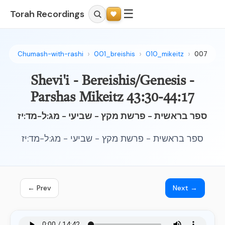
☰
Torah Recordings
Chumash-with-rashi
001_breishis
010_mikeitz
007
Shevi'i - Bereishis/Genesis -
Parshas Mikeitz 43:30-44:17
ספר בראשית - פרשת מקץ - שביעי - מג:ל-מד:יז
ספר בראשית - פרשת מקץ - שביעי - מג:ל-מד:יז
← Prev
Next →