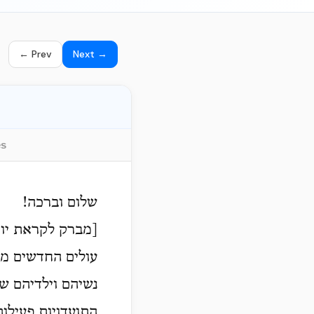
← Prev
Next →
es
שלום וברכה!
מברק לקראת יו"]
עולים החדשים ממד
נשיהם וילדיהם ש
התועדויות פעילו