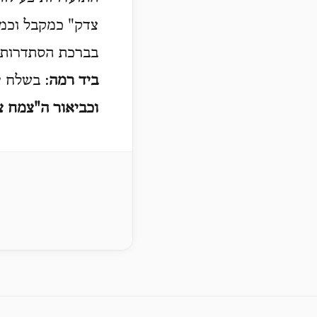
צדק" כמקבל וכמש.
בברכת הסתדרות .
ביד רמה
בשלח יד,.
וכביאור ה"צמח "