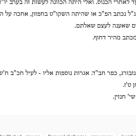
 לאחרי הכנוס. ואלי היתה הכוונה לעשות זה בערב יו"
נ"ל נכתב הפ"כ או שהיתה השקו"ט בחפזון, אחכה על 
רם שאענה לעצם שאלתם.
כתב מהיר דחוף.
זבורג, כפר חב"ד. אגרות נוספות אליו - לעיל חכ"ב ח'ש
ט'ז.
י' חנזין.