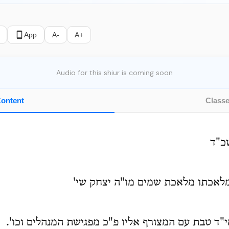
App
A-
A+
Audio for this shiur is coming soon
ontent
Class
כ"ד
 מלאכתו מלאכת שמים מו"ה יצחק שי'
"ד טבת עם המצורף אליו פ"כ מפגישת המנהלים וכו'.