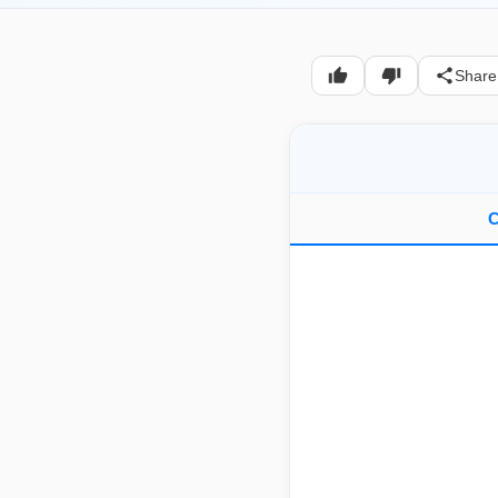
Share
C