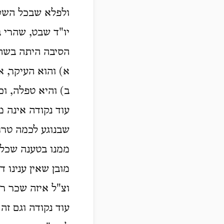
ולפלא שבכל השקו
יו"ד שבט, שהרי 
הסיבה היתה בשת
א) והוא העיקר, א
ב) והיא טפלה, ו
עוד נקודה אינה מ
שבנוגע לכמה טרחו
ממנו בטענה שכל 
מובן שאין ענינו 
וצ"ל איזה שכר ר
עוד נקודה וגם ז