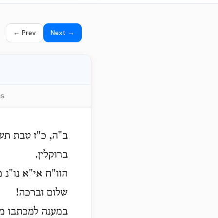
← Prev
Next →
es
ב"ה, כ"ז טבת תש
ברוקלין.
הוו"ח אי"א נו"נ
שלום וברכה!
במענה למכתבו מי