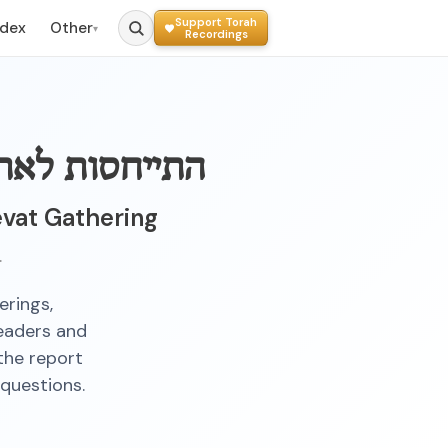
Support Torah
ndex
Other
▾
Recordings
התייחסות לאתג
evat Gathering
ב"ה, כ"ז טבת תשכ"
rings,
eaders and
 the report
 questions.