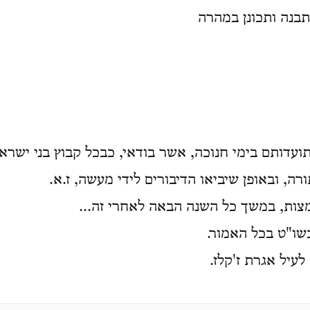
בנה ותכונן במהרה
תועדותם בימי חנוכה, אשר בודאי, כבכל קבוץ בני ישר
תורה, ובאופן שיביאו הדיבורים לידי מעשה, ז.א
 ומצות, במשך כל השנה הבאה לאחרי זה
בשו"ט בכל האמור
לעיל אגרת ז'קלז