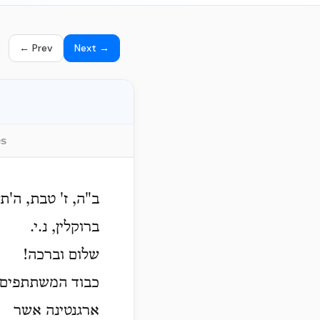
← Prev
Next →
es
ב"ה, ז' טבת, ה'ת
ברוקלין, נ.י.
שלום וברכה!
כבוד המשתתפים 
ארגנטינה אשר