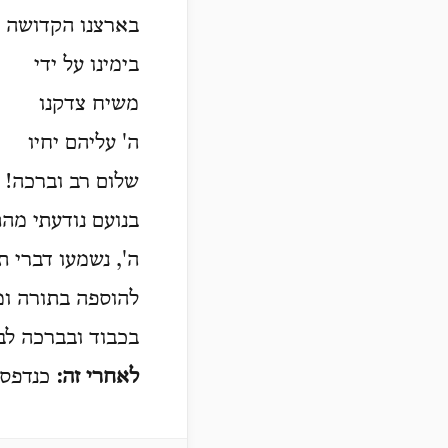
בארצנו הקדושה ת
בימינו על ידי
משיח צדקנו
ה' עליהם יחיו
שלום רב וברכה!
בנועם נודעתי מה
ה', נשמעו דברי .
להוספה בתורה...
בכבוד ובברכה ל.
לאחרי זה:
כנדפס .