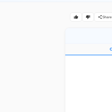
Share
C