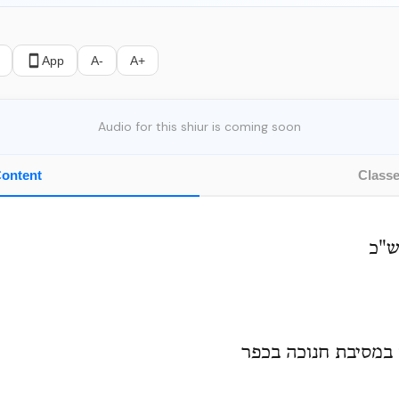
App
A-
A+
Audio for this shiur is coming soon
ontent
Class
ש"כ
במסיבת חנוכה בכפר