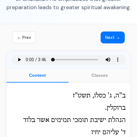
preparation leads to greater spiritual awakening.
← Prev
Next →
Content
Classes
ב"ה, ג' כסלו, תשט"ז
ברוקלין.
הנהלת ישיבת תומכי תמימים אשר בלוד
ד' עליהם יחיו