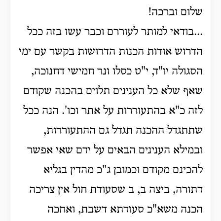
שלום וברכה!
...בודאי למותר לעוררם וכבר עשו בזה ככל
הדרוש אודות הכנות הדרושות בקשר עם ימי
הסגולה יו"ד, י"ט כסלו ונר חמישי דחנוכה,
שאף שלא כל הענינים תלוים בהכנה שקודם
לזה כ"א בהתעוררות על אתר וכו'. הנה ככל
שתתגדל ההכנה תגדל גם ההתעוררות,
ובמילא הענינים הבאים על ידם שאי אפשר
להכינם מקודם וכמובן ג"כ מהדין בגליא
דתורה, ביצה ב, ב שסעודת חול אין צריכה
הכנה משא"כ סעודתא דשבת, ואחכה