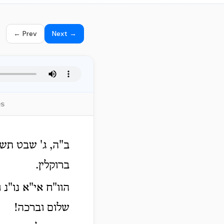
← Prev
Next →
es
ב"ה, ג' שבט תשי
ברוקלין.
הוו"ח אי"א נו"נ 
שלום וברכה!