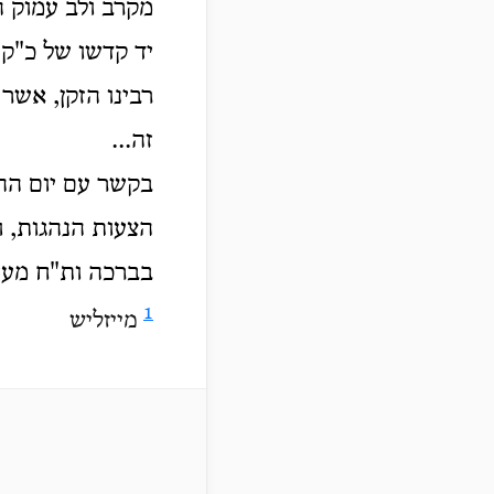
מקרב ולב עמוק ה
יד קדשו של כ"ק 
רבינו הזקן, אשר
זה...
בקשר עם יום ההי
הצעות הנהגות, .
בברכה ות"ח מע.
1
מייזליש