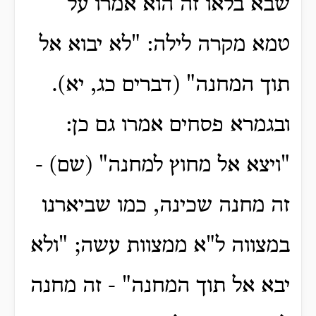
שבא בלאו זה הוא אמרו על
טמא מקרה לילה: "לא יבוא אל
תוך המחנה" (דברים כג, יא).
ובגמרא פסחים אמרו גם כן:
"ויצא אל מחוץ למחנה" (שם) -
זה מחנה שכינה, כמו שביארנו
במצווה ל"א ממצוות עשה; "ולא
יבא אל תוך המחנה" - זה מחנה