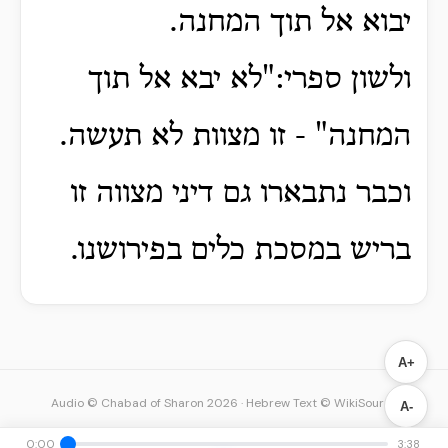
יבוא אל תוך המחנה.
ולשון ספרי:"לא יבא אל תוך
המחנה" - זו מצוות לא תעשה.
וכבר נתבארו גם דיני מצווה זו
בריש במסכת כלים בפירושנו.
A+
Audio © Chabad of Sharon 2026
·
Hebrew Text © WikiSource
A-
0:00
3:38