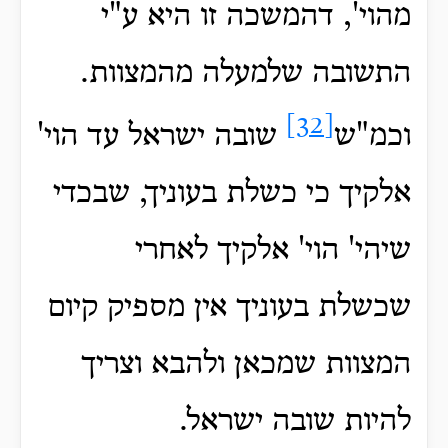
מהוי', דהמשכה זו היא ע"י
התשובה שלמעלה מהמצוות.
[32]
וכמ"ש
שובה ישראל עד הוי'
אלקיך כי כשלת בעוניך, שבכדי
שיהי' הוי' אלקיך לאחרי
שכשלת בעוניך אין מספיק קיום
המצוות שמכאן ולהבא וצריך
להיות שובה ישראל.