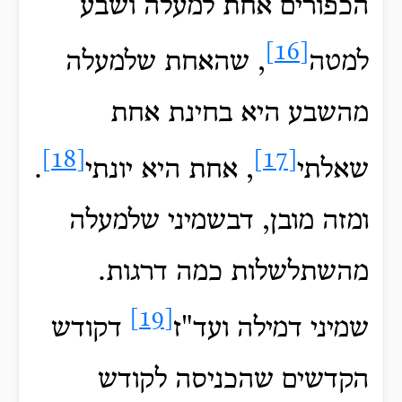
הכפורים אחת למעלה ושבע
[16]
למטה
, שהאחת שלמעלה
מהשבע היא בחינת אחת
[18]
[17]
שאלתי
, אחת היא יונתי
.
ומזה מובן, דבשמיני שלמעלה
מהשתלשלות כמה דרגות.
[19]
שמיני דמילה ועד"ז
דקודש
הקדשים שהכניסה לקודש