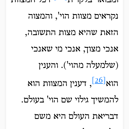
ומבואר בלקו"ת
דכל המצוות
נקראים מצוות הוי', והמצוה
הזאת שהיא מצות התשובה,
אנכי מצוך, אנכי מי שאנכי
(שלמעלה מהוי'). והענין
[26]
הוא
, דענין המצוות הוא
להמשיך גילוי שם הוי' בעולם.
דבריאת העולם היא משם