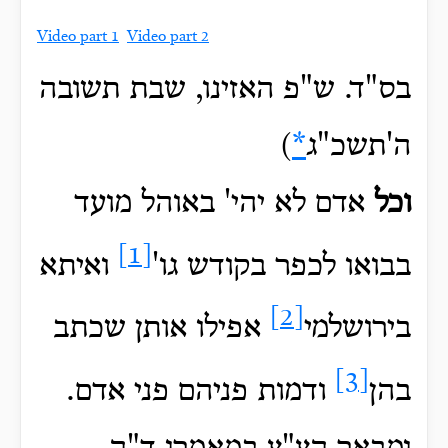
Video part 1
Video part 2
בס"ד. ש"פ האזינו, שבת תשובה
ה'תשכ"ג
*
)
וכל
אדם לא יהי' באוהל מועד
[1]
בבואו לכפר בקודש גו'
ואיתא
[2]
בירושלמי
אפילו אותן שכתב
[3]
בהן
ודמות פניהם פני אדם.