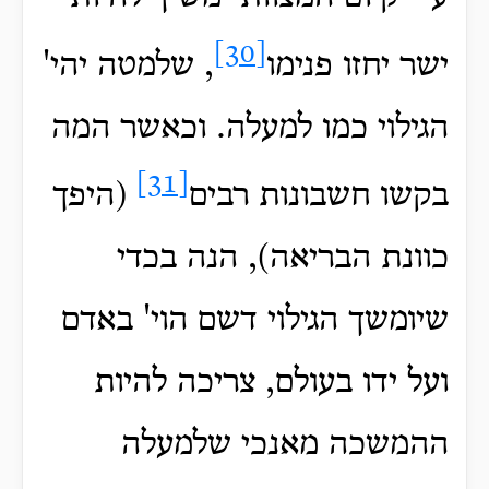
[30]
ישר יחזו פנימו
, שלמטה יהי'
הגילוי כמו למעלה. וכאשר המה
[31]
בקשו חשבונות רבים
(היפך
כוונת הבריאה), הנה בכדי
שיומשך הגילוי דשם הוי' באדם
ועל ידו בעולם, צריכה להיות
ההמשכה מאנכי שלמעלה