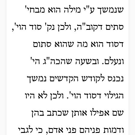
שנמשך ע"י מילה הוא מבחי'
סתים דקוב"ה, ולכן נק' סוד הוי',
דסוד הוא מה שהוא סתום
ונעלם. ובשעה שהכה"ג הי'
נכנס לקודש הקדשים נמשך
הגילוי דסוד הוי'. ולכן לא היו
שם אפילו אותן שכתב בהן
ודמות פניהם פני אדם, כי לגבי