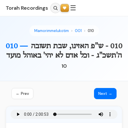
☰
Torah Recordings
Mamorimmelukotim
001
010
010 - ש"פ האזינו, שבת תשובה
010 —
ה'תשכ"ג - וכל אדם לא יהי' באוהל מועד
10
← Prev
Next →