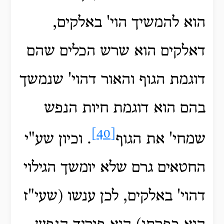
הוא להמשיך הוי' באלקים,
דאלקים הוא שרש הכלים שהם
דוגמת הגוף והאור דהוי' שנמשך
בהם הוא דוגמת חיות הנפש
[40]
שמחי' את הגוף
. וכיון שע"י
החטאים גרם שלא יומשך הגילוי
דהוי' באלקים, לכן ענשו (שעי"ז