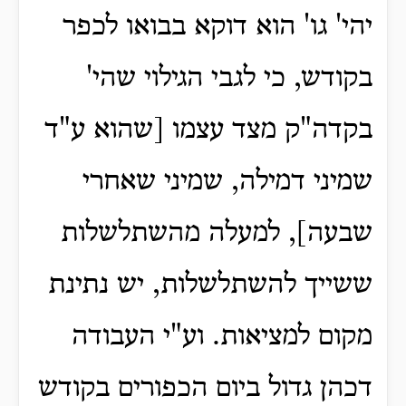
יהי' גו' הוא דוקא בבואו לכפר
בקודש, כי לגבי הגילוי שהי'
בקדה"ק מצד עצמו [שהוא ע"ד
שמיני דמילה, שמיני שאחרי
שבעה], למעלה מהשתלשלות
ששייך להשתלשלות, יש נתינת
מקום למציאות. וע"י העבודה
דכהן גדול ביום הכפורים בקודש