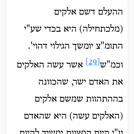
ההעלם דשם אלקים
(מלכתחילה) היא בכדי שע"י
התומ"צ יומשך הגילוי דהוי'.
[29]
וכמ"ש
אשר עשה האלקים
את האדם ישר, שהכוונה
בההתהוות שמשם אלקים
(האלקים עשה) היא שהאדם
ע"י קיום המצוות ימשיך להיות