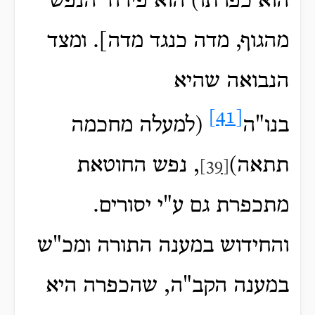
הוא כפרתו) הוא פירוד הנפש
מהגוף, מדה כנגד מדה]. ומצד
הנבואה שהיא
[41]
בנו"ה
(למעלה מחכמה
תתאה)
, נפש החוטאת
[39]
מתכפרת גם ע"י יסורים.
והחידוש במענה התורה ומכ"ש
במענה הקב"ה, שהכפרה היא