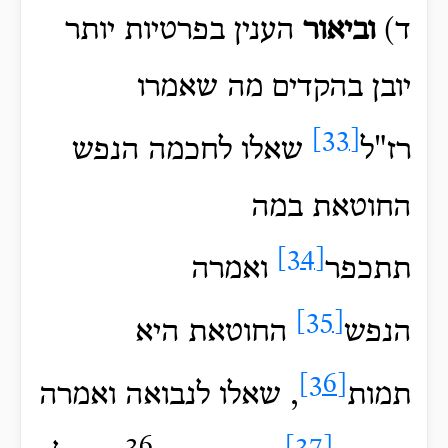
ד)
וביאור
הענין בפרטיות יותר
יובן בהקדים מה שאמרו
[33]
רז"ל
שאלו לחכמה הנפש
החוטאת במה
[34]
תתכפר
ואמרה
[35]
הנפש
החוטאת היא
[36]
תמות
, שאלו לנבואה ואמרה