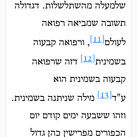
שלמעלה מהשתלשלות. דגדולה
תשובה שמביאה רפואה
[11]
לעולם
, ורפואה קבעוה
[12]
בשמינית
דזה שרפואה
קבעוה בשמינית הוא
[13]
ע"ד
מילה שניתנה בשמינית.
וזהו ששבעה ימים קודם יום
הכפורים מפרישין כהן גדול