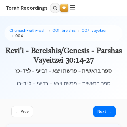
☰
Torah Recordings
Chumash-with-rashi
001_breishis
007_vayetzei
004
Revi'i - Bereishis/Genesis - Parshas
Vayeitzei 30:14-27
ספר בראשית - פרשת ויצא - רביעי - ל:יד-כז
ספר בראשית - פרשת ויצא - רביעי - ל:יד-כז
← Prev
Next →