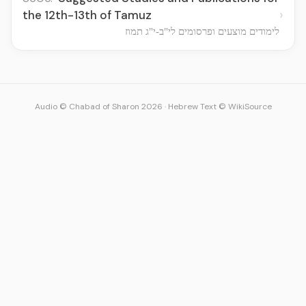
›
the 12th-13th of Tamuz
לימודים מוצעים ופרסומים לי"ב-י"ג תמוז
Audio © Chabad of Sharon 2026
·
Hebrew Text © WikiSource